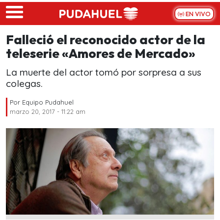
Skip to main content
EN VIVO
Falleció el reconocido actor de la
teleserie «Amores de Mercado»
La muerte del actor tomó por sorpresa a sus
colegas.
Por
Equipo Pudahuel
marzo 20, 2017 - 11:22 am