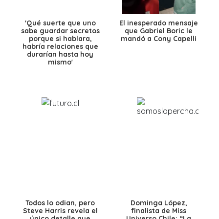
'Qué suerte que uno
El inesperado mensaje
sabe guardar secretos
que Gabriel Boric le
porque si hablara,
mandó a Cony Capelli
habría relaciones que
durarían hasta hoy
mismo'
Todos lo odian, pero
Dominga López,
Steve Harris revela el
finalista de Miss
único detalle que
Universo Chile: “La