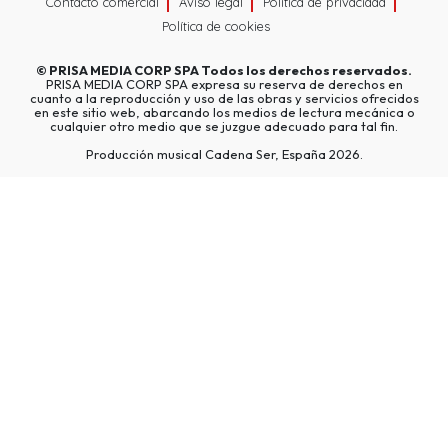
Contacto comercial
Aviso legal
Política de privacidad
Política de cookies
©
PRISA MEDIA CORP SPA
Todos los derechos reservados.
PRISA MEDIA CORP SPA expresa su reserva de derechos en
cuanto a la reproducción y uso de las obras y servicios ofrecidos
en este sitio web, abarcando los medios de lectura mecánica o
cualquier otro medio que se juzgue adecuado para tal fin.
Producción musical Cadena Ser, España 2026.