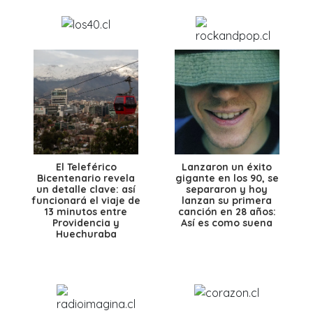
El Teleférico
Lanzaron un éxito
Bicentenario revela
gigante en los 90, se
un detalle clave: así
separaron y hoy
funcionará el viaje de
lanzan su primera
13 minutos entre
canción en 28 años:
Providencia y
Así es como suena
Huechuraba