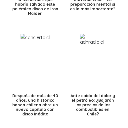
habría salvado este
preparación mental sí
polémico disco de Iron
es la más importante”
Maiden
Después de más de 40
Ante caída del dólar y
años, una histórica
el petróleo: ¿Bajarán
banda chilena abre un
los precios de los
nuevo capítulo con
combustibles en
disco inédito
Chile?