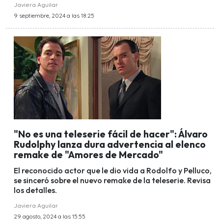
Javiera Aguilar
9 septiembre, 2024 a las 18:25
"No es una teleserie fácil de hacer": Álvaro
Rudolphy lanza dura advertencia al elenco
remake de "Amores de Mercado"
El reconocido actor que le dio vida a Rodolfo y Pelluco,
se sinceró sobre el nuevo remake de la teleserie. Revisa
los detalles.
Javiera Aguilar
29 agosto, 2024 a las 15:55