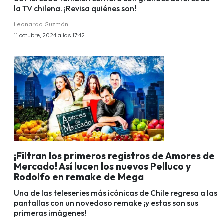
la TV chilena. ¡Revisa quiénes son!
Leonardo Guzmán
11 octubre, 2024 a las 17:42
¡Filtran los primeros registros de Amores de
Mercado! Así lucen los nuevos Pelluco y
Rodolfo en remake de Mega
Una de las teleseries más icónicas de Chile regresa a las
pantallas con un novedoso remake ¡y estas son sus
primeras imágenes!