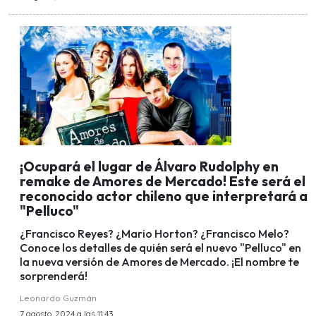
¡Ocupará el lugar de Álvaro Rudolphy en
remake de Amores de Mercado! Este será el
reconocido actor chileno que interpretará a
"Pelluco"
¿Francisco Reyes? ¿Mario Horton? ¿Francisco Melo?
Conoce los detalles de quién será el nuevo "Pelluco" en
la nueva versión de Amores de Mercado. ¡El nombre te
sorprenderá!
Leonardo Guzmán
7 agosto, 2024 a las 11:43