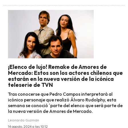
¡Elenco de lujo! Remake de Amores de
Mercado: Estos son los actores chilenos que
estarán en la nueva versión de la icónica
teleserie de TVN
Tras conocerse que Pedro Campos interpretará al
icónico personaje que realizó Álvaro Rudolphy, esta
semana se conoció ´parte del elenco que será parte de
la nueva versión de Amores de Mercado.
Leonardo Guzmán
14 agosto, 2024 a las 10:12