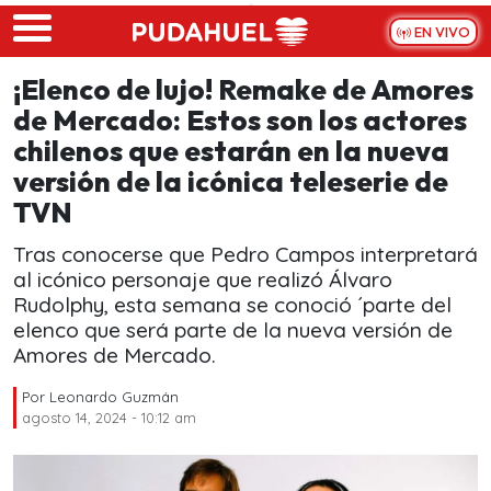
Skip to main content
EN VIVO
¡Elenco de lujo! Remake de Amores
de Mercado: Estos son los actores
chilenos que estarán en la nueva
versión de la icónica teleserie de
TVN
Tras conocerse que Pedro Campos interpretará
al icónico personaje que realizó Álvaro
Rudolphy, esta semana se conoció ´parte del
elenco que será parte de la nueva versión de
Amores de Mercado.
Por
Leonardo Guzmán
agosto 14, 2024 - 10:12 am