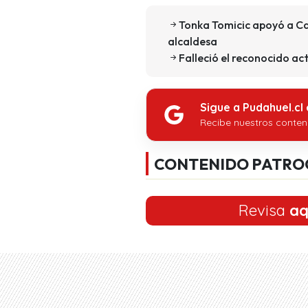
Tonka Tomicic apoyó a Ca
alcaldesa
Falleció el reconocido ac
Sigue a Pudahuel.cl
Recibe nuestros conten
CONTENIDO PATRO
Revisa
aq