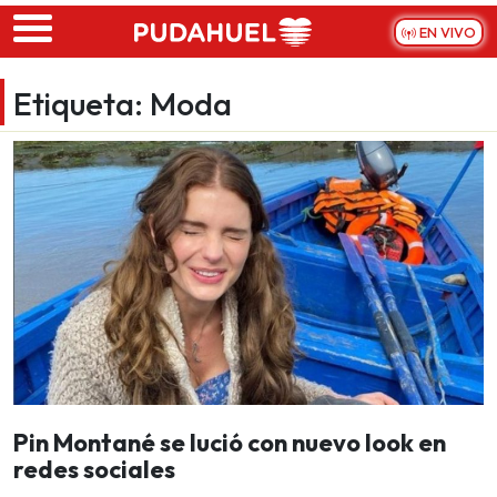
Skip to main content
EN VIVO
Etiqueta:
Moda
Pin Montané se lució con nuevo look en
redes sociales