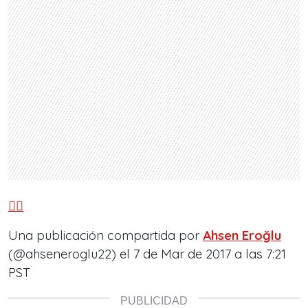
🖐🏻
Una publicación compartida por
Ahsen Eroğlu
(@ahseneroglu22) el
7 de Mar de 2017 a las 7:21
PST