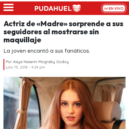
Skip to main content
EN VIVO
Actriz de «Madre» sorprende a sus
seguidores al mostrarse sin
maquillaje
La joven encantó a sus fanáticos.
Por
Asiya Naserin Mograby Godoy
julio 19, 2018 - 4:24 pm