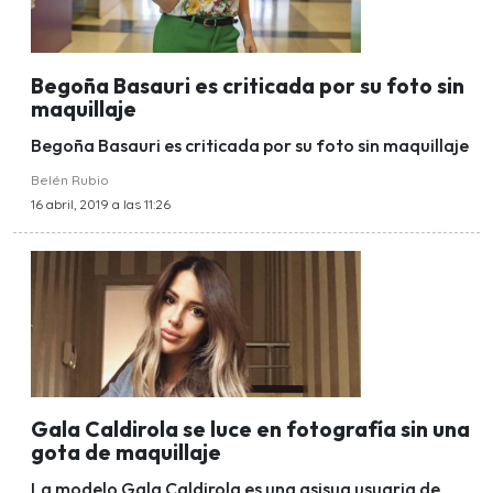
Begoña Basauri es criticada por su foto sin
maquillaje
Begoña Basauri es criticada por su foto sin maquillaje
Belén Rubio
16 abril, 2019 a las 11:26
Gala Caldirola se luce en fotografía sin una
gota de maquillaje
La modelo Gala Caldirola es una asisua usuaria de