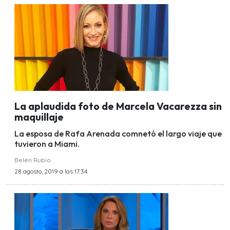
La aplaudida foto de Marcela Vacarezza sin
maquillaje
La esposa de Rafa Arenada comnetó el largo viaje que
tuvieron a Miami.
Belén Rubio
28 agosto, 2019 a las 17:34