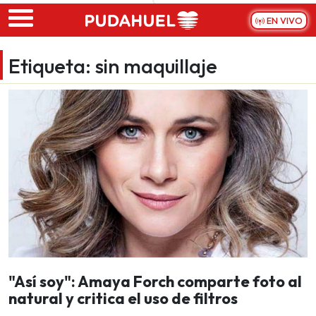
Skip to main content
EN VIVO
Etiqueta:
sin maquillaje
"Así soy": Amaya Forch comparte foto al
natural y critica el uso de filtros