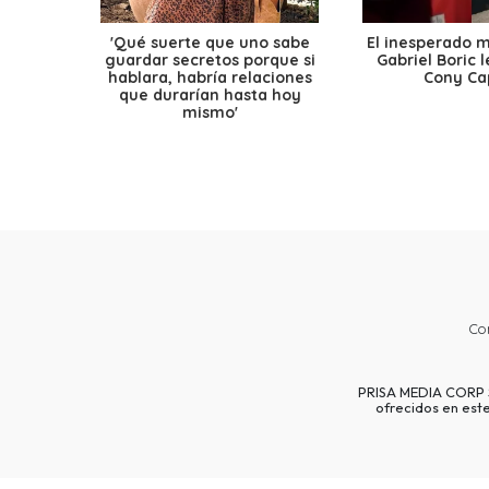
'Qué suerte que uno sabe
El inesperado 
guardar secretos porque si
Gabriel Boric 
hablara, habría relaciones
Cony Cap
que durarían hasta hoy
mismo'
Co
PRISA MEDIA CORP SP
ofrecidos en est