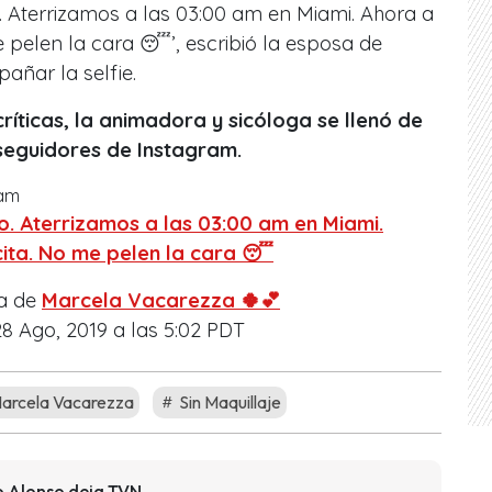
ño. Aterrizamos a las 03:00 am en Miami. Ahora a
e pelen la cara 😴’, escribió la esposa de
ñar la selfie.
críticas, la animadora y sicóloga se llenó de
seguidores de Instagram.
ram
ño. Aterrizamos a las 03:00 am en Miami.
cita. No me pelen la cara 😴
da de
Marcela Vacarezza 🍀💕
 Ago, 2019 a las 5:02 PDT
arcela Vacarezza
Sin Maquillaje
o Alonso deja TVN