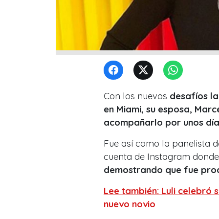
Con los nuevos
desafíos l
en Miami, su esposa, Marc
acompañarlo por unos día
Fue así como la panelista 
cuenta de Instagram dond
demostrando que fue produ
Lee también: Luli celebr
nuevo novio