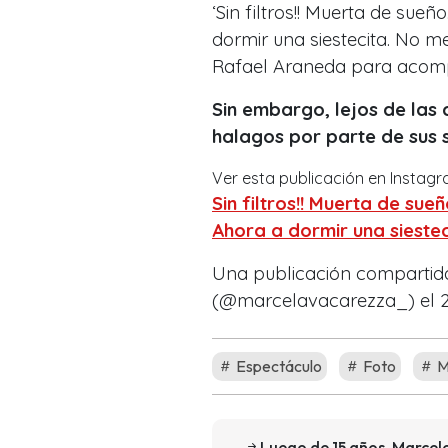
‘
Sin filtros!! Muerta de sue
dormir una siestecita. No m
Rafael Araneda para acompa
Sin embargo, lejos de las 
halagos por parte de sus 
Ver esta publicación en Instag
Sin filtros!! Muerta de sue
Ahora a dormir una sieste
Una publicación comparti
(@marcelavacarezza_) el 28
Espectáculo
Foto
M
Luego de 15 años, Marcel