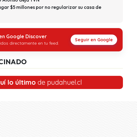
gar $5 millones por no regularizar su casa de
 en Google Discover
Seguir en Google
idos directamente en tu feed.
CINADO
uí lo último
de pudahuel.cl