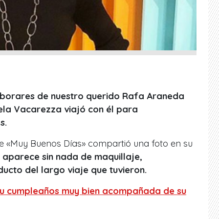
aborares de nuestro querido Rafa Araneda
ela Vacarezza viajó con él para
s.
de «Muy Buenos Días» compartió una foto en su
e
aparece sin nada de maquillaje,
cto del largo viaje que tuvieron.
ó su cumpleaños muy bien acompañada de su