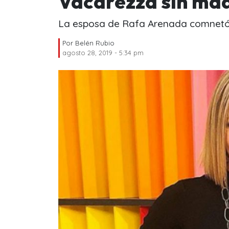
Vacarezza sin maq
La esposa de Rafa Arenada comnetó e
Por
Belén Rubio
agosto 28, 2019 - 5:34 pm