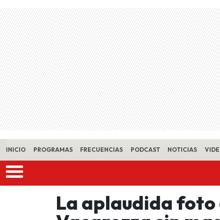
Skip to main content
INICIO
PROGRAMAS
FRECUENCIAS
PODCAST
NOTICIAS
VID
La aplaudida foto