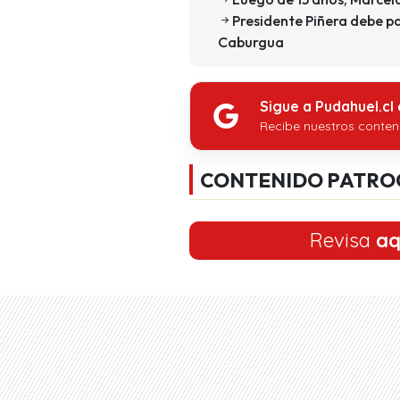
Presidente Piñera debe pa
Caburgua
Sigue a Pudahuel.cl
Recibe nuestros conten
CONTENIDO PATRO
Revisa
aq