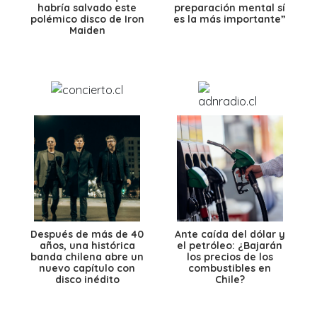
habría salvado este
preparación mental sí
polémico disco de Iron
es la más importante”
Maiden
Después de más de 40
Ante caída del dólar y
años, una histórica
el petróleo: ¿Bajarán
banda chilena abre un
los precios de los
nuevo capítulo con
combustibles en
disco inédito
Chile?