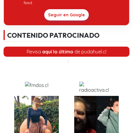
feed.
Seguir en Google
CONTENIDO PATROCINADO
Revisa
aquí lo último
de pudahuel.cl