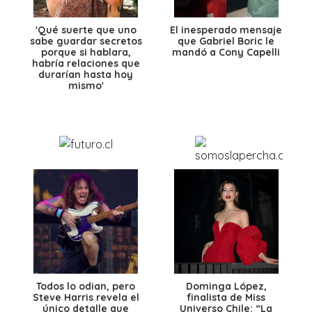
'Qué suerte que uno
El inesperado mensaje
sabe guardar secretos
que Gabriel Boric le
porque si hablara,
mandó a Cony Capelli
habría relaciones que
durarían hasta hoy
mismo'
Todos lo odian, pero
Dominga López,
Steve Harris revela el
finalista de Miss
único detalle que
Universo Chile: “La