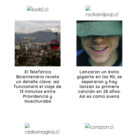
El Teleférico
Lanzaron un éxito
Bicentenario revela
gigante en los 90, se
un detalle clave: así
separaron y hoy
funcionará el viaje de
lanzan su primera
13 minutos entre
canción en 28 años:
Providencia y
Así es como suena
Huechuraba