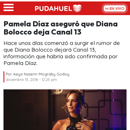
Skip to main content
EN VIVO
Pamela Díaz aseguró que Diana
Bolocco deja Canal 13
Hace unos días comenzó a surgir el rumor de
que Diana Bolocco dejará Canal 13,
información que habría sido confirmada por
Pamela Díaz.
Por
Asiya Naserin Mograby Godoy
diciembre 13, 2018 - 12:25 pm