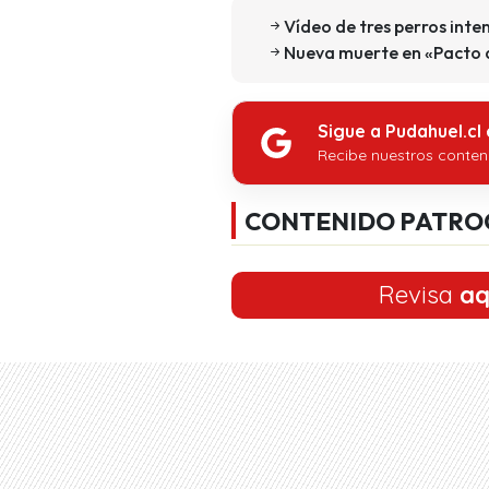
Vídeo de tres perros inte
Nueva muerte en «Pacto d
Sigue a Pudahuel.cl
Recibe nuestros conten
CONTENIDO PATRO
Revisa
aq