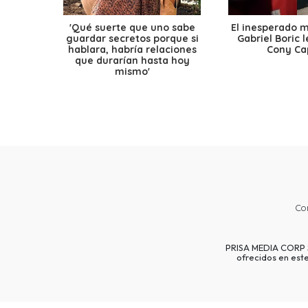
'Qué suerte que uno sabe
El inesperado 
guardar secretos porque si
Gabriel Boric 
hablara, habría relaciones
Cony Cap
que durarían hasta hoy
mismo'
Co
PRISA MEDIA CORP SP
ofrecidos en est