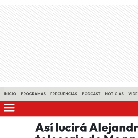
Skip to main content
INICIO
PROGRAMAS
FRECUENCIAS
PODCAST
NOTICIAS
VID
Así lucirá Alejand