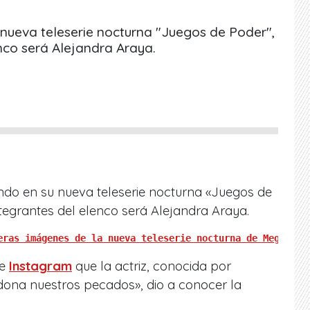
nueva teleserie nocturna "Juegos de Poder",
nco será Alejandra Araya.
do en su nueva teleserie nocturna «Juegos de
tegrantes del elenco será Alejandra Araya.
eras imágenes de la nueva teleserie nocturna de Mega"
de
Instagram
que la actriz, conocida por
rdona nuestros pecados», dio a conocer la