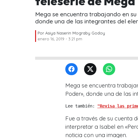
teleserie de Mega
Mega se encuentra trabajando en su 
donde una de las integrantes del ele
Por
Asiya Naserin Mograby Godoy
enero 16, 2019 - 3:21 pm
Mega se encuentra trabajan
Poder», donde una de las in
Lee también: 
"Revisa las prim
Fue a través de su cuenta 
interpretar a Isabel en «Pe
noticia con una imagen.