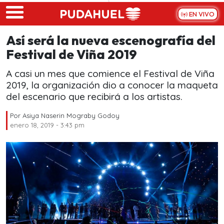
Skip to main content
EN VIVO
Así será la nueva escenografía del
Festival de Viña 2019
A casi un mes que comience el Festival de Viña
2019, la organización dio a conocer la maqueta
del escenario que recibirá a los artistas.
Por
Asiya Naserin Mograby Godoy
enero 18, 2019 - 3:43 pm