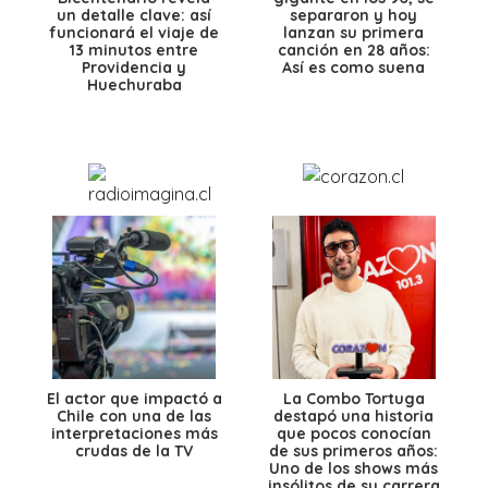
un detalle clave: así
separaron y hoy
funcionará el viaje de
lanzan su primera
13 minutos entre
canción en 28 años:
Providencia y
Así es como suena
Huechuraba
El actor que impactó a
La Combo Tortuga
Chile con una de las
destapó una historia
interpretaciones más
que pocos conocían
crudas de la TV
de sus primeros años:
Uno de los shows más
insólitos de su carrera