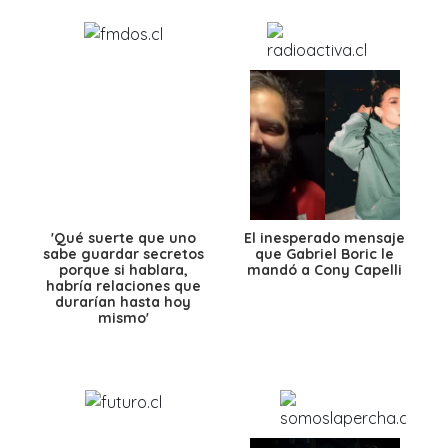
'Qué suerte que uno
El inesperado mensaje
sabe guardar secretos
que Gabriel Boric le
porque si hablara,
mandó a Cony Capelli
habría relaciones que
durarían hasta hoy
mismo'