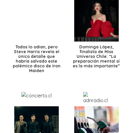
Todos lo odian, pero
Dominga López,
Steve Harris revela el
finalista de Miss
único detalle que
Universo Chile: “La
habría salvado este
preparación mental sí
polémico disco de Iron
es la más importante”
Maiden