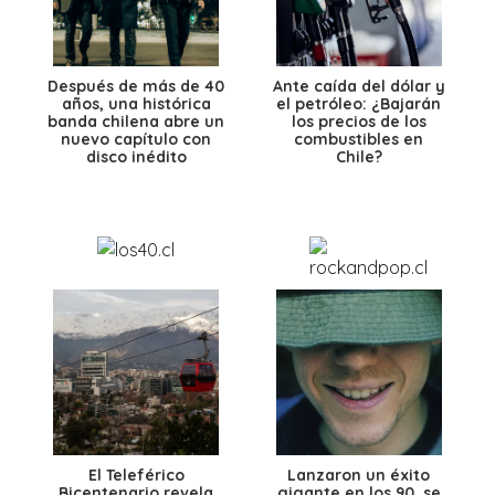
Después de más de 40
Ante caída del dólar y
años, una histórica
el petróleo: ¿Bajarán
banda chilena abre un
los precios de los
nuevo capítulo con
combustibles en
disco inédito
Chile?
El Teleférico
Lanzaron un éxito
Bicentenario revela
gigante en los 90, se