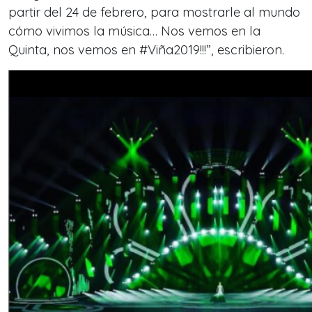
partir del 24 de febrero, para mostrarle al mundo
cómo vivimos la música… Nos vemos en la
Quinta, nos vemos en #Viña2019!!!”, escribieron.