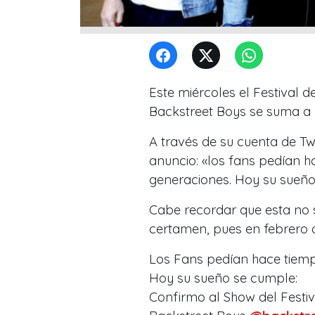
Este miércoles el Festival 
Backstreet Boys se suma a la
A través de su cuenta de Twi
anuncio: «los fans pedían 
generaciones. Hoy su sueño 
Cabe recordar que esta no 
certamen, pues en febrero d
Los Fans pedían hace tiem
Hoy su sueño se cumple:
Confirmo al Show del Festiv