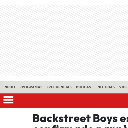
Skip to main content
INICIO
PROGRAMAS
FRECUENCIAS
PODCAST
NOTICIAS
VID
Backstreet Boys e