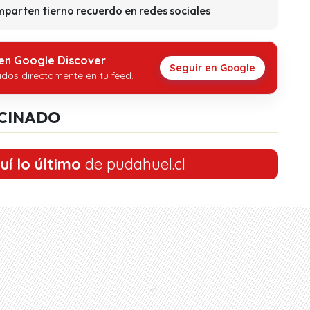
arten tierno recuerdo en redes sociales
 en Google Discover
Seguir en Google
idos directamente en tu feed.
CINADO
uí lo último
de pudahuel.cl