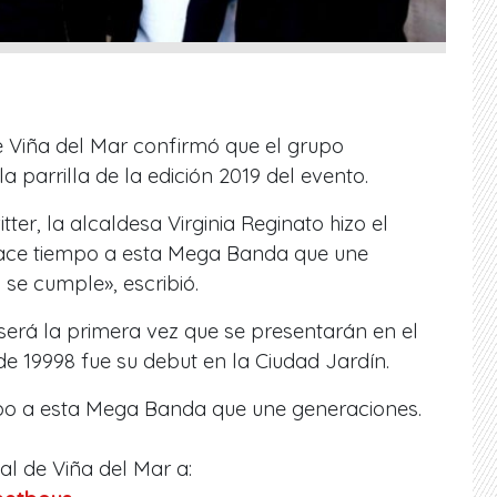
de Viña del Mar confirmó que el grupo
 parrilla de la edición 2019 del evento.
tter, la alcaldesa Virginia Reginato hizo el
hace tiempo a esta Mega Banda que une
se cumple», escribió.
será la primera vez que se presentarán en el
e 19998 fue su debut en la Ciudad Jardín.
po a esta Mega Banda que une generaciones.
al de Viña del Mar a: