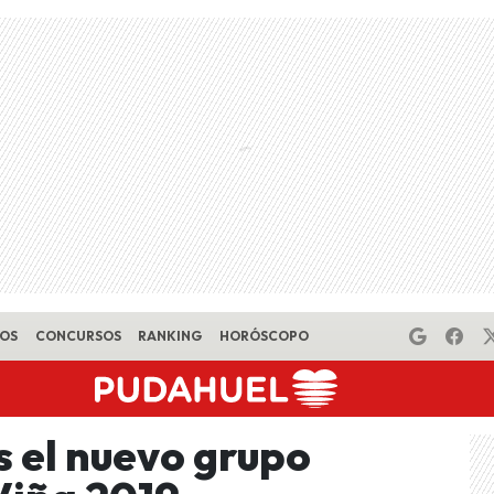
EOS
CONCURSOS
RANKING
HORÓSCOPO
s el nuevo grupo