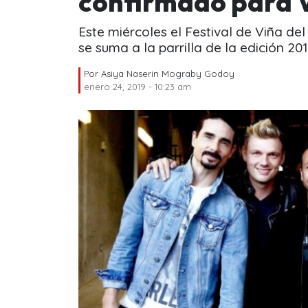
confirmado para 
Este miércoles el Festival de Viña d
se suma a la parrilla de la edición 20
Por
Asiya Naserin Mograby Godoy
enero 24, 2019 - 10:23 am