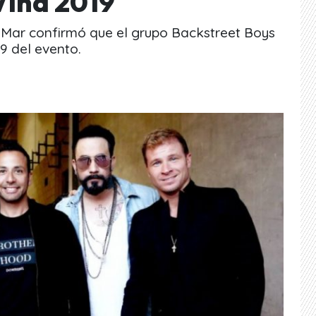
Viña 2019
el Mar confirmó que el grupo Backstreet Boys
19 del evento.