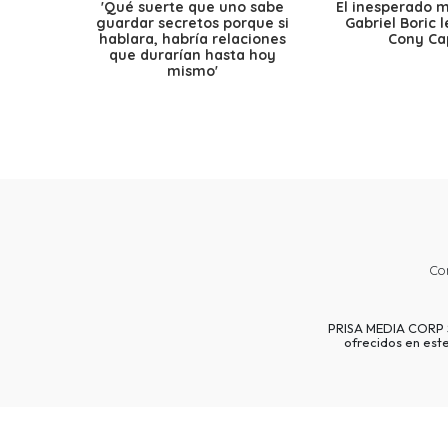
'Qué suerte que uno sabe
El inesperado 
guardar secretos porque si
Gabriel Boric 
hablara, habría relaciones
Cony Cap
que durarían hasta hoy
mismo'
Co
PRISA MEDIA CORP SP
ofrecidos en est