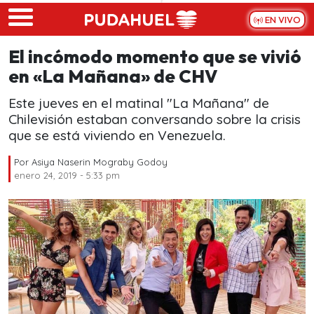
Skip to main content
EN VIVO
El incómodo momento que se vivió
en «La Mañana» de CHV
Este jueves en el matinal "La Mañana" de
Chilevisión estaban conversando sobre la crisis
que se está viviendo en Venezuela.
Por
Asiya Naserin Mograby Godoy
enero 24, 2019 - 5:33 pm