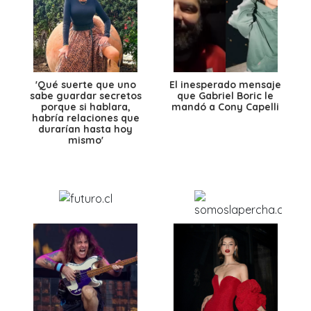
'Qué suerte que uno
El inesperado mensaje
sabe guardar secretos
que Gabriel Boric le
porque si hablara,
mandó a Cony Capelli
habría relaciones que
durarían hasta hoy
mismo'