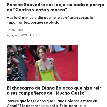
Pancho Saavedra casi deja sin boda a pareja
en "Contra viento y marea"
Hasta él mimso pidió que no le confiaran cosas tan
importantes, porque se olvida.
Belén Rubio
26 agosto, 2019 a las 13:08
El chascarro de Diana Bolocco que hizo reír
a sus compañeros de "Mucho Gusto"
Parece que los 13 años que Diana Bolocco estuvo en
Canal 13 le pasaron la cuenta. Esto, porque la