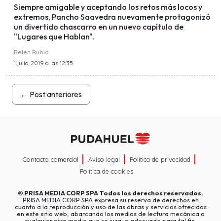
Siempre amigable y aceptando los retos más locos y
extremos, Pancho Saavedra nuevamente protagonizó
un divertido chascarro en un nuevo capítulo de
"Lugares que Hablan".
Belén Rubio
1 julio, 2019 a las 12:35
←
Post anteriores
Contacto comercial
Aviso legal
Política de privacidad
Política de cookies
©
PRISA MEDIA CORP SPA
Todos los derechos reservados.
PRISA MEDIA CORP SPA expresa su reserva de derechos en
cuanto a la reproducción y uso de las obras y servicios ofrecidos
en este sitio web, abarcando los medios de lectura mecánica o
cualquier otro medio que se juzgue adecuado para tal fin.