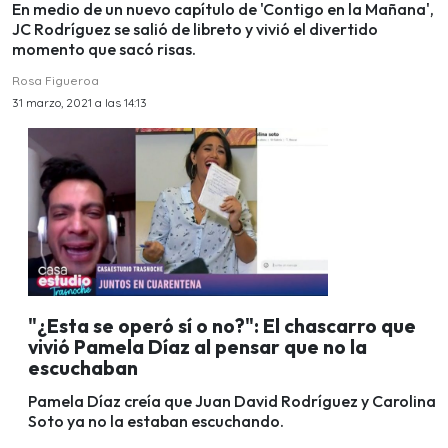
En medio de un nuevo capítulo de 'Contigo en la Mañana',
JC Rodríguez se salió de libreto y vivió el divertido
momento que sacó risas.
Rosa Figueroa
31 marzo, 2021 a las 14:13
"¿Esta se operó sí o no?": El chascarro que
vivió Pamela Díaz al pensar que no la
escuchaban
Pamela Díaz creía que Juan David Rodríguez y Carolina
Soto ya no la estaban escuchando.