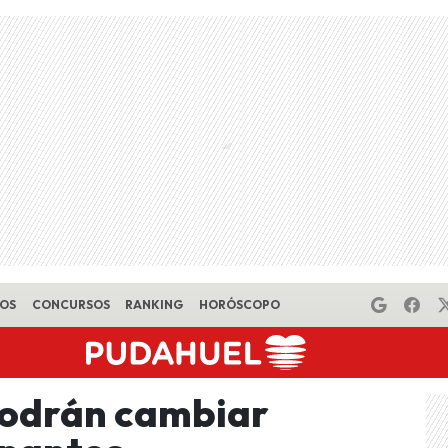
EOS
CONCURSOS
RANKING
HORÓSCOPO
podrán cambiar