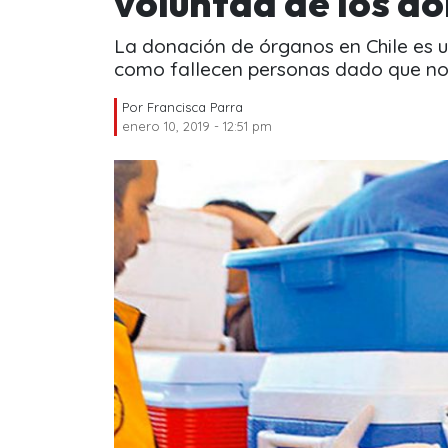
voluntad de los d
La donación de órganos en Chile es u
como fallecen personas dado que no 
Por
Francisca Parra
enero 10, 2019 - 12:51 pm