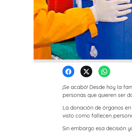
¡Se acabó! Desde hoy la fam
personas que quieren ser d
La donación de órganos en 
visto como fallecen person
Sin embargo esa decisión ya