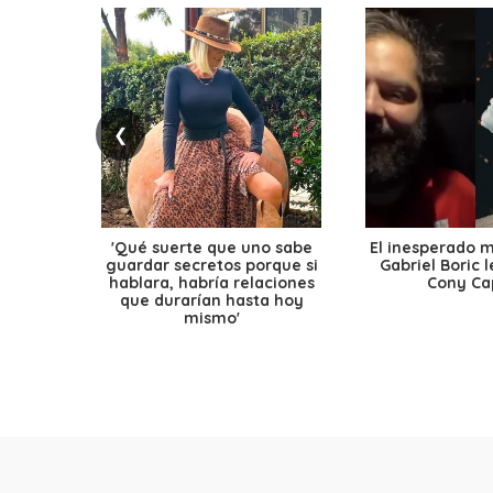
❮
'Qué suerte que uno sabe
El inesperado 
guardar secretos porque si
Gabriel Boric 
hablara, habría relaciones
Cony Cap
que durarían hasta hoy
mismo'