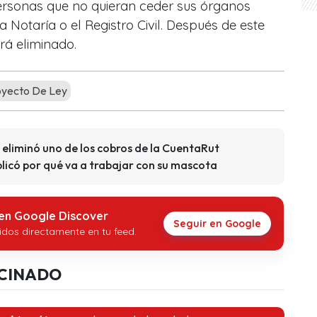
personas que no quieran ceder sus órganos
 Notaría o el Registro Civil. Después de este
erá eliminado.
yecto De Ley
eliminó uno de los cobros de la CuentaRut
licó por qué va a trabajar con su mascota
 en Google Discover
Seguir en Google
idos directamente en tu feed.
CINADO