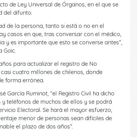
to de Ley Universal de Órganos, en el que se
 del difunto.
d de la persona, tanto si está o no en el
ay casos en que, tras conversar con el médico,
lia y es importante que esto se converse antes”,
a Goic.
ños para actualizar el registro de No
 casi cuatro millones de chilenos, donde
de forma errónea.
é García Ruminot, “el Registro Civil ha dicho
os y teléfonos de muchos de ellos y se podrá
rvicio Electoral. Se hará el mayor esfuerzo,
entaje menor de personas sean difíciles de
onable el plazo de dos años”.