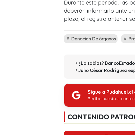
Durante este periodo, las 
deberán informarlo ante una
plazo, el registro anterior s
Donación De órganos
Pro
¿Lo sabías? BancoEstado 
Julio César Rodríguez exp
Sigue a Pudahuel.cl
Recibe nuestros conten
CONTENIDO PATRO