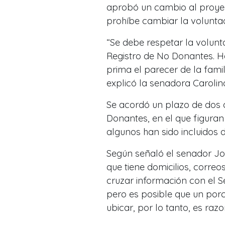
aprobó un cambio al proyec
prohíbe cambiar la voluntad
“Se debe respetar la volunta
Registro de No Donantes. H
prima el parecer de la fami
explicó la senadora Carolin
Se acordó un plazo de dos a
Donantes, en el que figuran
algunos han sido incluidos 
Según señaló el senador Jos
que tiene domicilios, corre
cruzar información con el Se
pero es posible que un porc
ubicar, por lo tanto, es raz