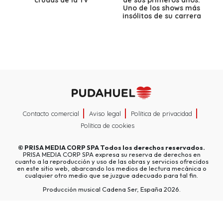
crudas de la TV
de sus primeros años:
Uno de los shows más
insólitos de su carrera
Contacto comercial
Aviso legal
Política de privacidad
Política de cookies
©
PRISA MEDIA CORP SPA
Todos los derechos reservados.
PRISA MEDIA CORP SPA expresa su reserva de derechos en
cuanto a la reproducción y uso de las obras y servicios ofrecidos
en este sitio web, abarcando los medios de lectura mecánica o
cualquier otro medio que se juzgue adecuado para tal fin.
Producción musical Cadena Ser, España 2026.