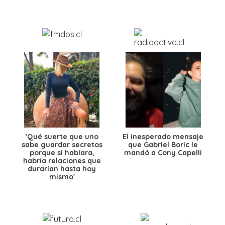
'Qué suerte que uno
El inesperado mensaje
sabe guardar secretos
que Gabriel Boric le
porque si hablara,
mandó a Cony Capelli
habría relaciones que
durarían hasta hoy
mismo'