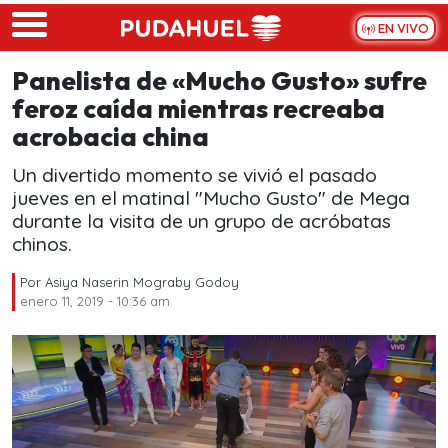
Skip to main content
EN VIVO
Panelista de «Mucho Gusto» sufre
feroz caída mientras recreaba
acrobacia china
Un divertido momento se vivió el pasado
jueves en el matinal "Mucho Gusto" de Mega
durante la visita de un grupo de acróbatas
chinos.
Por
Asiya Naserin Mograby Godoy
enero 11, 2019 - 10:36 am