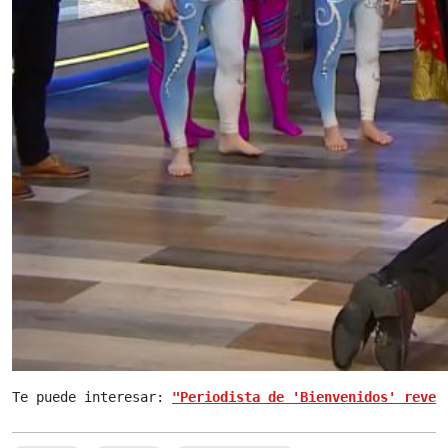
Te puede interesar: 
"Periodista de 'Bienvenidos' revel