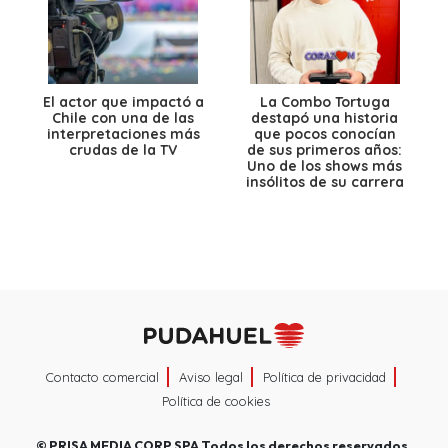
El actor que impactó a
La Combo Tortuga
Chile con una de las
destapó una historia
interpretaciones más
que pocos conocían
crudas de la TV
de sus primeros años:
Uno de los shows más
insólitos de su carrera
Contacto comercial
Aviso legal
Política de privacidad
Política de cookies
©
PRISA MEDIA CORP SPA
Todos los derechos reservados.