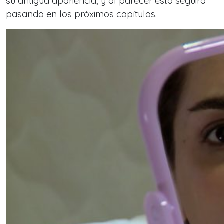
su antigua apariencia, y al parecer esto seguirá
pasando en los próximos capítulos.