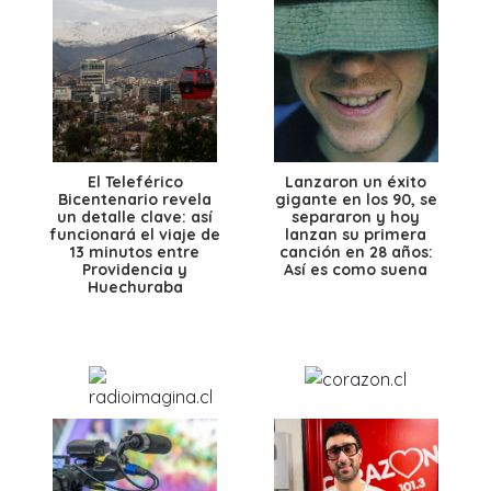
El Teleférico
Lanzaron un éxito
Bicentenario revela
gigante en los 90, se
un detalle clave: así
separaron y hoy
funcionará el viaje de
lanzan su primera
13 minutos entre
canción en 28 años:
Providencia y
Así es como suena
Huechuraba