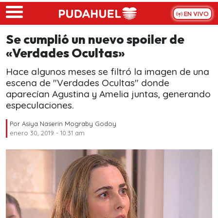
Skip to main content
EN VIVO
Se cumplió un nuevo spoiler de
«Verdades Ocultas»
Hace algunos meses se filtró la imagen de una
escena de "Verdades Ocultas" donde
aparecían Agustina y Amelia juntas, generando
especulaciones.
Por
Asiya Naserin Mograby Godoy
enero 30, 2019 - 10:31 am