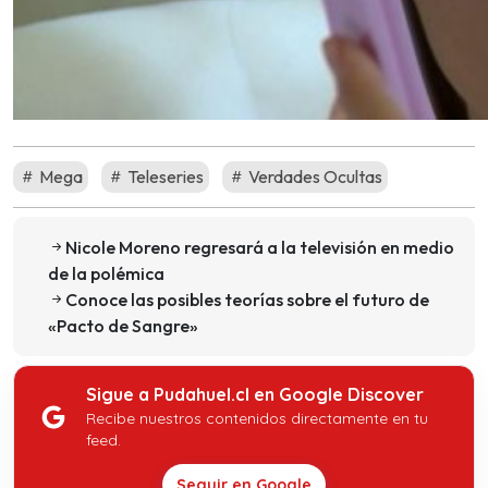
Mega
Teleseries
Verdades Ocultas
Nicole Moreno regresará a la televisión en medio
de la polémica
Conoce las posibles teorías sobre el futuro de
«Pacto de Sangre»
Sigue a Pudahuel.cl en Google Discover
Recibe nuestros contenidos directamente en tu
feed.
Seguir en Google