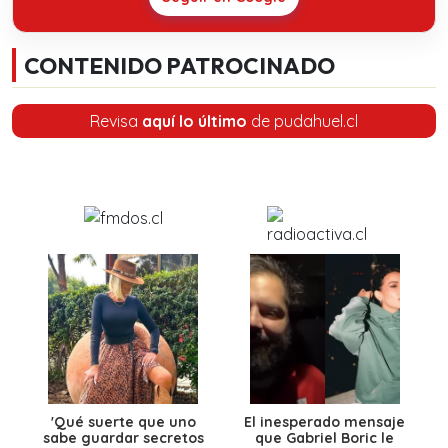
CONTENIDO PATROCINADO
Revisa
aquí lo último
de pudahuel.cl
'Qué suerte que uno
El inesperado mensaje
sabe guardar secretos
que Gabriel Boric le