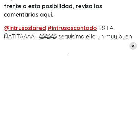
frente a esta posibilidad, revisa los
comentarios aquí.
@intrusoslared
#intrusoscontodo
ES LA
ÑATITAAAA!!! 😱😱😱 sequisima ella un muy buen
aporte 😎