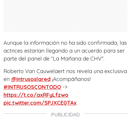
Aunque la información no ha sido confirmada, las
actrices estarían llegando a un acuerdo para ser
parte del panel de “La Mañana de CHV”.
Roberto Van Cauwelaert nos revela una exclusiva
en
@intrusoslared
¡Acompáñanos!
#INTRUSOSCONTODO
->
https://t.co/axRFyLfzwo
pic.twitter.com/SPJXCE0TAx