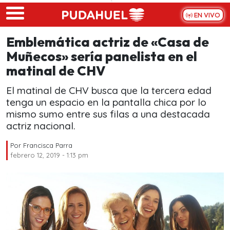
Skip to main content
EN VIVO
Emblemática actriz de «Casa de
Muñecos» sería panelista en el
matinal de CHV
El matinal de CHV busca que la tercera edad
tenga un espacio en la pantalla chica por lo
mismo sumo entre sus filas a una destacada
actriz nacional.
Por
Francisca Parra
febrero 12, 2019 - 1:13 pm