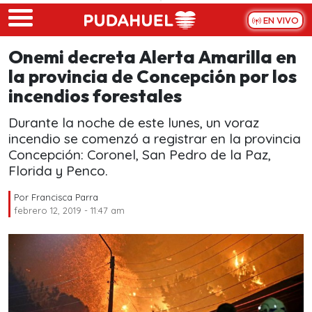
Skip to main content
EN VIVO
Onemi decreta Alerta Amarilla en
la provincia de Concepción por los
incendios forestales
Durante la noche de este lunes, un voraz
incendio se comenzó a registrar en la provincia
Concepción: Coronel, San Pedro de la Paz,
Florida y Penco.
Por
Francisca Parra
febrero 12, 2019 - 11:47 am