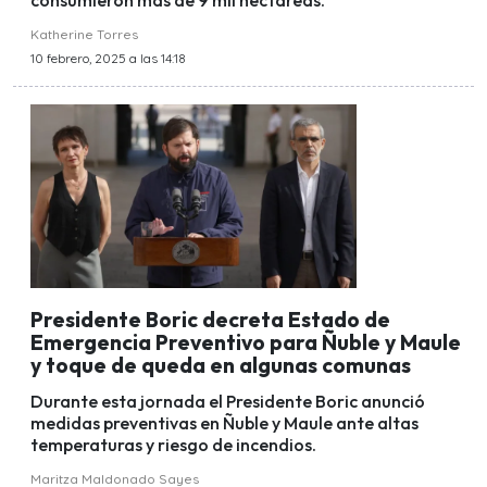
consumieron más de 9 mil hectáreas.
Katherine Torres
10 febrero, 2025 a las 14:18
Presidente Boric decreta Estado de
Emergencia Preventivo para Ñuble y Maule
y toque de queda en algunas comunas
Durante esta jornada el Presidente Boric anunció
medidas preventivas en Ñuble y Maule ante altas
temperaturas y riesgo de incendios.
Maritza Maldonado Sayes