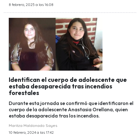
8 febrero, 2025 a las 16:08
Identifican el cuerpo de adolescente que
estaba desaparecida tras incendios
forestales
Durante esta jornada se confirmó que identificaron el
cuerpo de la adolescente Anastasia Orellana, quien
estaba desaparecida tras los incendios.
Maritza Maldonado Sayes
10 febrero, 2024 a las 17:42