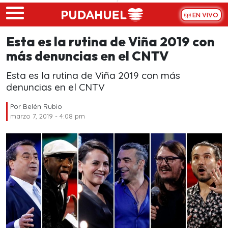
Skip to main content
EN VIVO
Esta es la rutina de Viña 2019 con
más denuncias en el CNTV
Esta es la rutina de Viña 2019 con más
denuncias en el CNTV
Por
Belén Rubio
marzo 7, 2019 - 4:08 pm