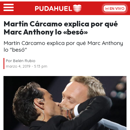
Skip to main content
EN VIVO
Martín Cárcamo explica por qué
Marc Anthony lo «besó»
Martín Cárcamo explica por qué Marc Anthony
lo "besó"
Por
Belén Rubio
marzo 4, 2019 - 5:13 pm