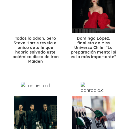
Todos lo odian, pero
Dominga López,
Steve Harris revela el
finalista de Miss
único detalle que
Universo Chile: “La
habría salvado este
preparación mental sí
polémico disco de Iron
es la más importante”
Maiden