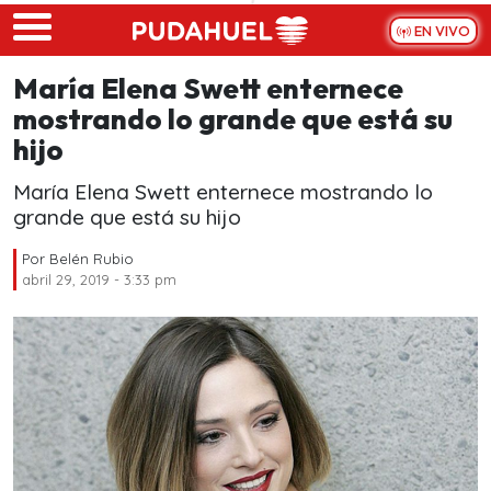
Skip to main content
EN VIVO
María Elena Swett enternece
mostrando lo grande que está su
hijo
María Elena Swett enternece mostrando lo
grande que está su hijo
Por
Belén Rubio
abril 29, 2019 - 3:33 pm