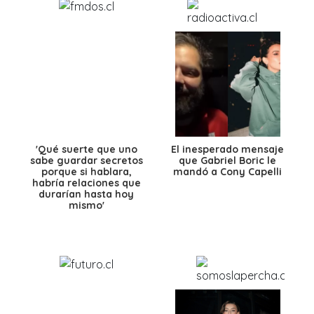
'Qué suerte que uno
El inesperado mensaje
sabe guardar secretos
que Gabriel Boric le
porque si hablara,
mandó a Cony Capelli
habría relaciones que
durarían hasta hoy
mismo'