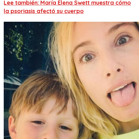
Lee también: María Elena Swett muestra cómo
la psoriasis afectó su cuerpo