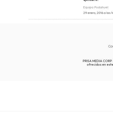
Equipo Pudahuel
29 enero, 2016 a las 1
Co
PRISA MEDIA CORP SP
ofrecidos en est