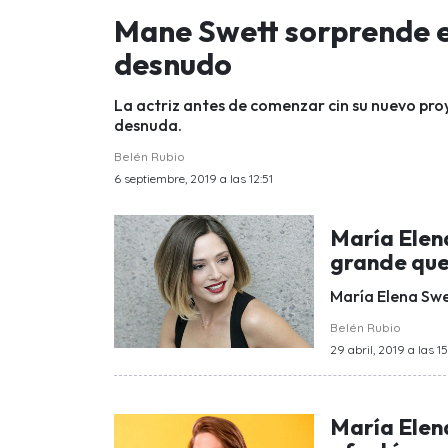
Mane Swett sorprende en
desnudo
La actriz antes de comenzar cin su nuevo pro
desnuda.
Belén Rubio
6 septiembre, 2019 a las 12:51
María Elen
grande que 
María Elena Swe
Belén Rubio
29 abril, 2019 a las 1
María Elen