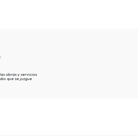
s
as obras y servicios
dio que se juzgue