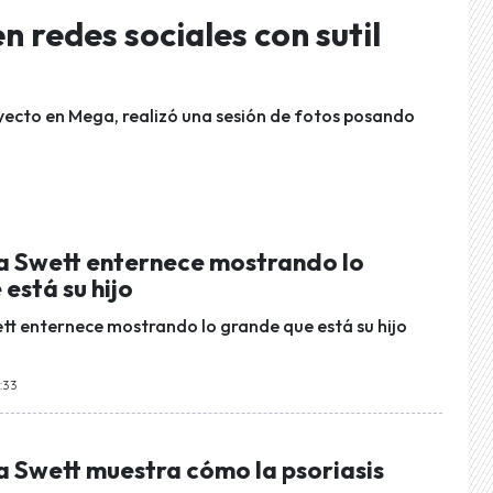
 redes sociales con sutil
yecto en Mega, realizó una sesión de fotos posando
a Swett enternece mostrando lo
está su hijo
tt enternece mostrando lo grande que está su hijo
5:33
a Swett muestra cómo la psoriasis