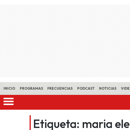
Skip to main content
INICIO
PROGRAMAS
FRECUENCIAS
PODCAST
NOTICIAS
VID
Etiqueta:
maria el