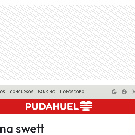
EOS
CONCURSOS
RANKING
HORÓSCOPO
ena swett