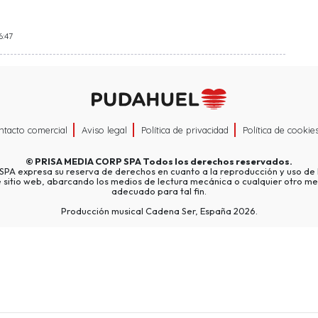
6:47
ntacto comercial
Aviso legal
Política de privacidad
Política de cookie
©
PRISA MEDIA CORP SPA
Todos los derechos reservados.
A expresa su reserva de derechos en cuanto a la reproducción y uso de l
e sitio web, abarcando los medios de lectura mecánica o cualquier otro me
adecuado para tal fin.
Producción musical Cadena Ser, España 2026.