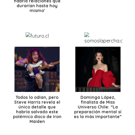
habría relaciones que
durarían hasta hoy
mismo'
Todos lo odian, pero
Dominga López,
Steve Harris revela el
finalista de Miss
único detalle que
Universo Chile: “La
habría salvado este
preparación mental sí
polémico disco de Iron
es la más importante”
Maiden