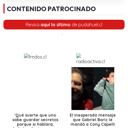
CONTENIDO PATROCINADO
Revisa
aquí lo último
de pudahuel.cl
'Qué suerte que uno
El inesperado mensaje
sabe guardar secretos
que Gabriel Boric le
porque si hablara,
mandó a Cony Capelli