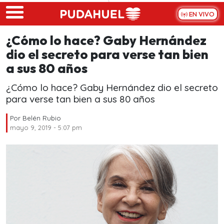
Skip to main content
EN VIVO
¿Cómo lo hace? Gaby Hernández
dio el secreto para verse tan bien
a sus 80 años
¿Cómo lo hace? Gaby Hernández dio el secreto
para verse tan bien a sus 80 años
Por
Belén Rubio
mayo 9, 2019 - 5:07 pm