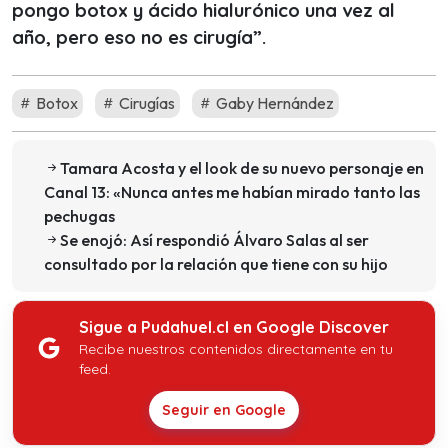
pongo botox y ácido hialurónico una vez al
año, pero eso no es cirugía”.
Botox
Cirugías
Gaby Hernández
Tamara Acosta y el look de su nuevo personaje en
Canal 13: «Nunca antes me habían mirado tanto las
pechugas
Se enojó: Así respondió Álvaro Salas al ser
consultado por la relación que tiene con su hijo
Sigue a Pudahuel.cl en Google Discover
Recibe nuestros contenidos directamente en tu
feed.
Seguir en Google