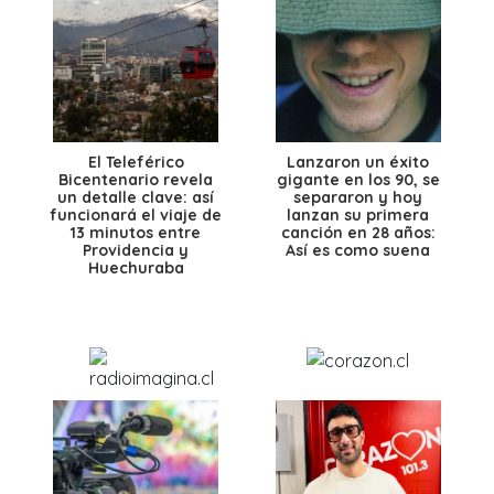
El Teleférico
Lanzaron un éxito
Bicentenario revela
gigante en los 90, se
un detalle clave: así
separaron y hoy
funcionará el viaje de
lanzan su primera
13 minutos entre
canción en 28 años:
Providencia y
Así es como suena
Huechuraba