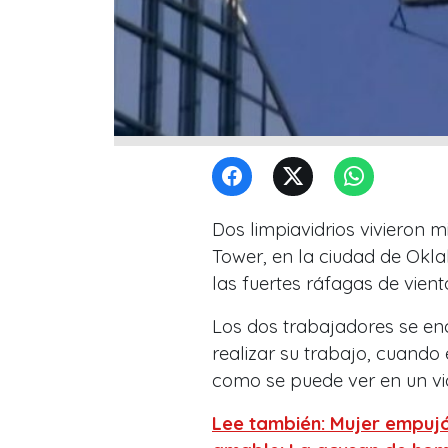
Dos limpiavidrios vivieron m
Tower, en la ciudad de Okl
las fuertes ráfagas de viento
Los dos trabajadores se en
realizar su trabajo, cuando
como se puede ver en un vi
Lee también: Mujer empujó