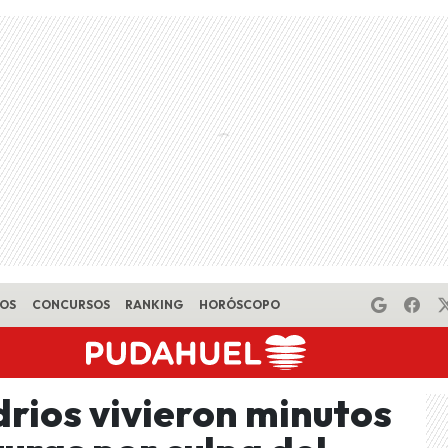
EOS
CONCURSOS
RANKING
HORÓSCOPO
drios vivieron minutos