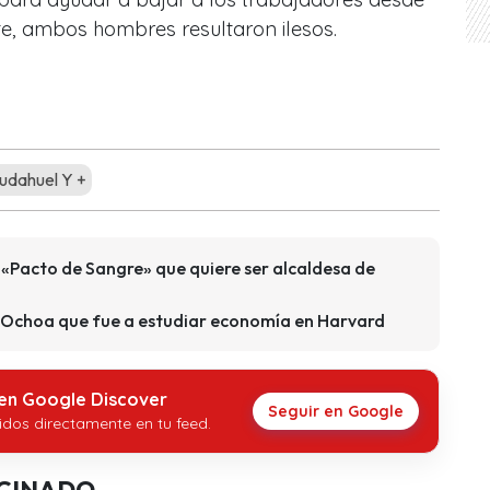
te, ambos hombres resultaron ilesos.
udahuel Y +
e «Pacto de Sangre» que quiere ser alcaldesa de
 Ochoa que fue a estudiar economía en Harvard
 en Google Discover
Seguir en Google
idos directamente en tu feed.
CINADO