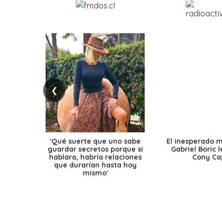
❮
'Qué suerte que uno sabe
El inesperado 
guardar secretos porque si
Gabriel Boric 
hablara, habría relaciones
Cony Cap
que durarían hasta hoy
mismo'