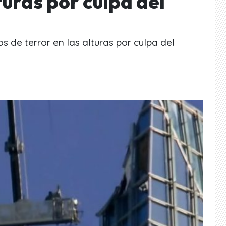
turas por culpa del
s de terror en las alturas por culpa del