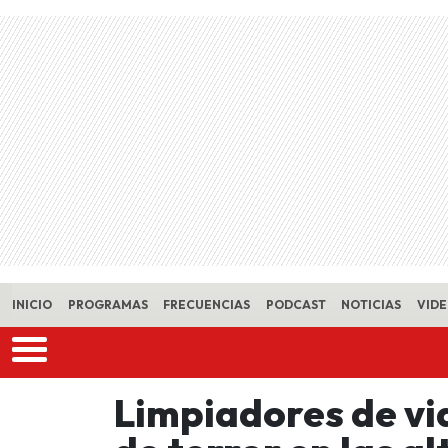
Skip to main content
INICIO
PROGRAMAS
FRECUENCIAS
PODCAST
NOTICIAS
VID
Limpiadores de vi