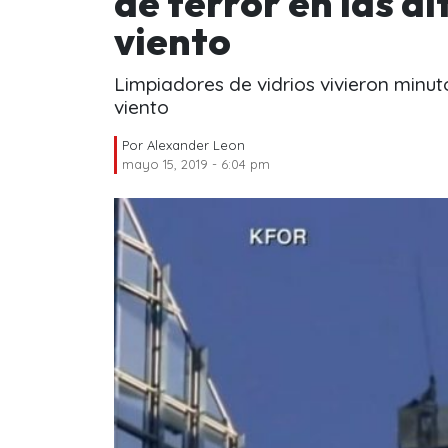
de terror en las al
viento
Limpiadores de vidrios vivieron minuto
viento
Por
Alexander Leon
mayo 15, 2019 - 6:04 pm