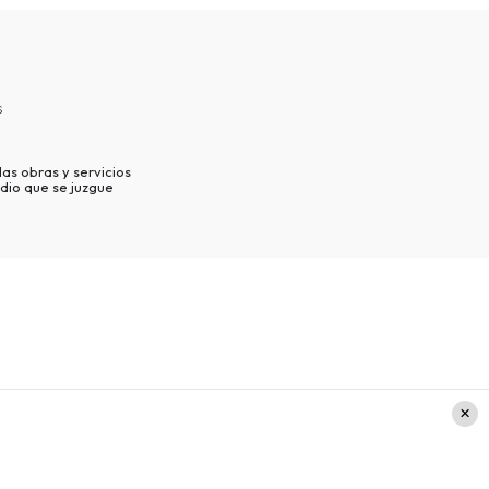
s
as obras y servicios
dio que se juzgue