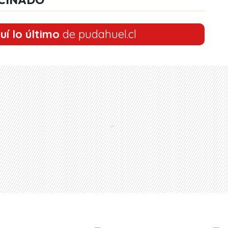
uí lo último
de pudahuel.cl