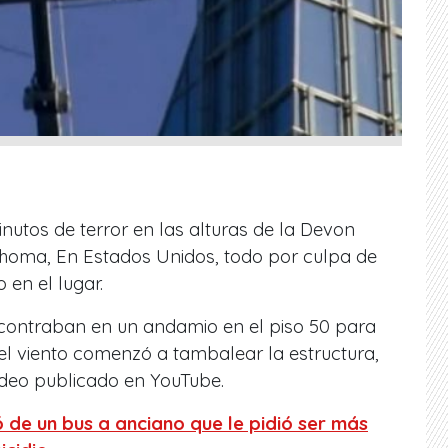
inutos de terror en las alturas de la Devon
ahoma, En Estados Unidos, todo por culpa de
 en el lugar.
contraban en un andamio en el piso 50 para
 el viento comenzó a tambalear la estructura,
deo publicado en YouTube.
 de un bus a anciano que le pidió ser más