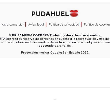
ntacto comercial
Aviso legal
Política de privacidad
Política de cookie
©
PRISA MEDIA CORP SPA
Todos los derechos reservados.
A expresa su reserva de derechos en cuanto a la reproducción y uso de l
e sitio web, abarcando los medios de lectura mecánica o cualquier otro me
adecuado para tal fin.
Producción musical Cadena Ser, España 2026.