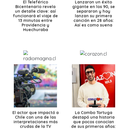
El Teleférico
Lanzaron un éxito
Bicentenario revela
gigante en los 90, se
un detalle clave: así
separaron y hoy
funcionará el viaje de
lanzan su primera
13 minutos entre
canción en 28 años:
Providencia y
Así es como suena
Huechuraba
El actor que impactó a
La Combo Tortuga
Chile con una de las
destapó una historia
interpretaciones más
que pocos conocían
crudas de la TV
de sus primeros años: