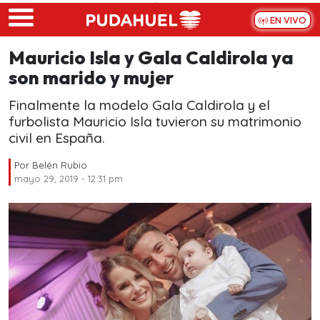
Skip to main content
EN VIVO
Mauricio Isla y Gala Caldirola ya
son marido y mujer
Finalmente la modelo Gala Caldirola y el
furbolista Mauricio Isla tuvieron su matrimonio
civil en España.
Por
Belén Rubio
mayo 29, 2019 - 12:31 pm