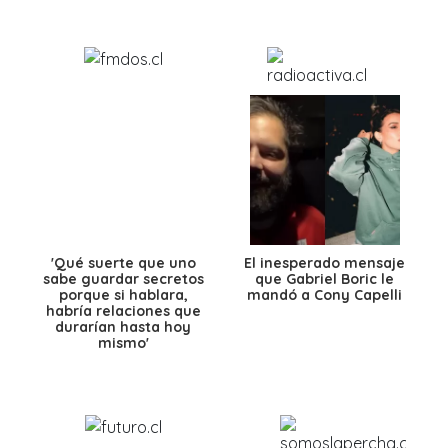
'Qué suerte que uno
El inesperado mensaje
sabe guardar secretos
que Gabriel Boric le
porque si hablara,
mandó a Cony Capelli
habría relaciones que
durarían hasta hoy
mismo'