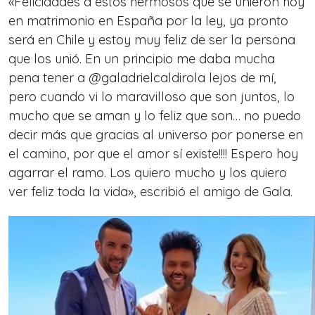
«Felicidades a estos hermosos que se unieron hoy
en matrimonio en España por la ley, ya pronto
será en Chile y estoy muy feliz de ser la persona
que los unió. En un principio me daba mucha
pena tener a @galadrielcaldirola lejos de mí,
pero cuando vi lo maravilloso que son juntos, lo
mucho que se aman y lo feliz que son… no puedo
decir más que gracias al universo por ponerse en
el camino, por que el amor sí existe!!!! Espero hoy
agarrar el ramo. Los quiero mucho y los quiero
ver feliz toda la vida», escribió el amigo de Gala.