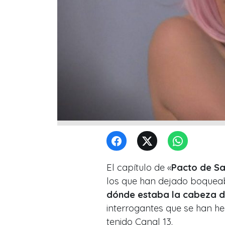
El capítulo de «
Pacto de S
los que han dejado boqueabi
dónde estaba la cabeza de
interrogantes que se han he
tenido Canal 13.