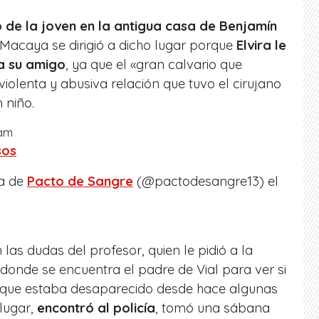
 de la joven en la antigua casa de Benjamín
 Macaya se dirigió a dicho lugar porque
Elvira le
a su amigo
, ya que el «gran calvario que
violenta y abusiva relación que tuvo el cirujano
 niño.
ram
sos
da de
Pacto de Sangre
(@pactodesangre13) el
las dudas del profesor, quien le pidió a la
 donde se encuentra el padre de Vial para ver si
, que estaba desaparecido desde hace algunas
lugar,
encontró al policía
, tomó una sábana