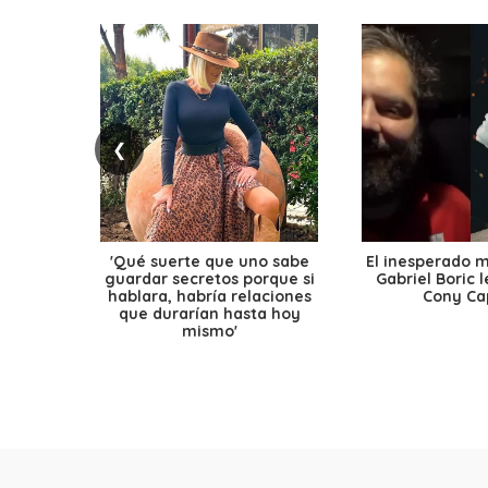
❮
'Qué suerte que uno sabe
El inesperado 
guardar secretos porque si
Gabriel Boric 
hablara, habría relaciones
Cony Cap
que durarían hasta hoy
mismo'