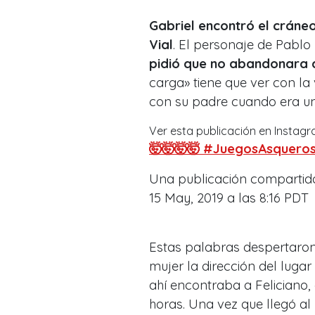
Gabriel encontró el cráneo
Vial
. El personaje de Pablo
pidió que no abandonara 
carga» tiene que ver con la 
con su padre cuando era un
Ver esta publicación en Instag
🤯🤯🤯🤯 #JuegosAsquero
Una publicación comparti
15 May, 2019 a las 8:16 PDT
Estas palabras despertaron 
mujer la dirección del lugar
ahí encontraba a Feliciano
horas. Una vez que llegó al 