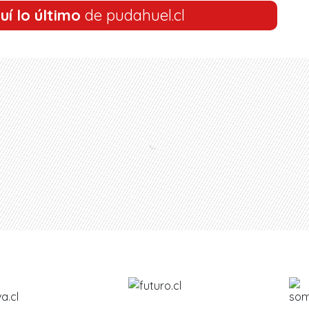
uí lo último
de pudahuel.cl