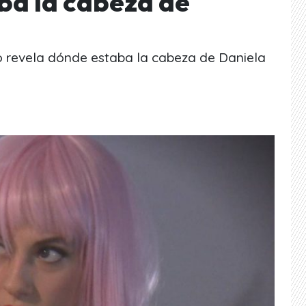
ba la cabeza de
o revela dónde estaba la cabeza de Daniela