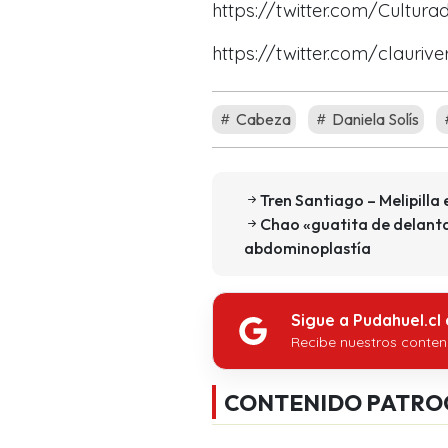
https://twitter.com/Cultur
https://twitter.com/clauri
Cabeza
Daniela Solís
Tren Santiago – Melipilla
Chao «guatita de delantal
abdominoplastía
Sigue a Pudahuel.cl
Recibe nuestros conten
CONTENIDO PATRO