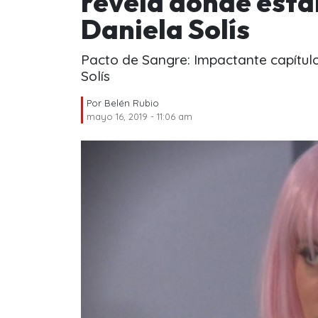
revela dónde esta
Daniela Solís
Pacto de Sangre: Impactante capítul
Solís
Por
Belén Rubio
mayo 16, 2019 - 11:06 am