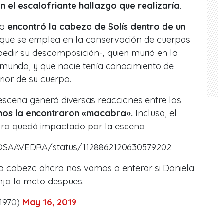
n el escalofriante hallazgo que realizaría
.
la
encontró la cabeza de Solís dentro de un
 que se emplea en la conservación de cuerpos
edir su descomposición-, quien murió en la
imundo, y que nadie tenía conocimiento de
ior de su cuerpo.
escena generó diversas reacciones entre los
os la encontraron «macabra».
Incluso, el
ra quedó impactado por la escena.
HOSAAVEDRA/status/1128862120630579202
la cabeza ahora nos vamos a enterar si Daniela
enja la mato despues.
1970)
May 16, 2019