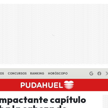
EOS
CONCURSOS
RANKING
HORÓSCOPO
Impactante capítulo