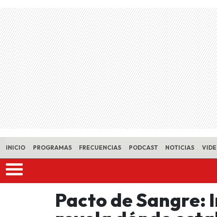
Skip to main content
INICIO
PROGRAMAS
FRECUENCIAS
PODCAST
NOTICIAS
VID
Pacto de Sangre: 