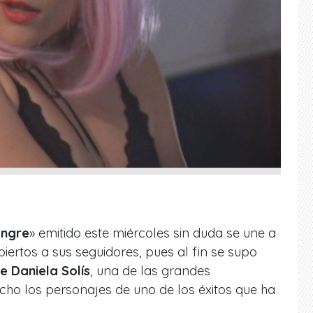
angre
» emitido este miércoles sin duda se une a
ertos a sus seguidores, pues al fin se supo
 Daniela Solís
, una de las grandes
cho los personajes de uno de los éxitos que ha