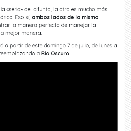
ia «seria» del difunto, la otra es mucho más
rica. Eso sí,
ambos lados de la misma
trar la manera perfecta de manejar la
la mejor manera.
á a partir de este domingo 7 de julio, de lunes a
, reemplazando a
Río Oscuro
.