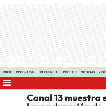
Skip to main content
INICIO
PROGRAMAS
FRECUENCIAS
PODCAST
NOTICIAS
VID
Canal 13 muestra e