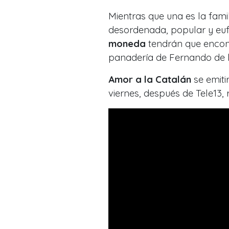
Mientras que una es la famil
desordenada, popular y eufó
moneda
tendrán que encon
panadería de Fernando de 
Amor a la Catalán
se emitir
viernes, después de Tele13