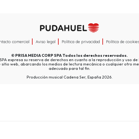
ntacto comercial
Aviso legal
Política de privacidad
Política de cookie
©
PRISA MEDIA CORP SPA
Todos los derechos reservados.
A expresa su reserva de derechos en cuanto a la reproducción y uso de l
e sitio web, abarcando los medios de lectura mecánica o cualquier otro me
adecuado para tal fin.
Producción musical Cadena Ser, España 2026.