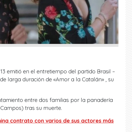
3 emitió en el entretiempo del partido Brasil –
de larga duración de «Amor a la Catalán» , su
entamiento entre dos familias por la panadería
n Campos) tras su muerte.
mina contrato con varios de sus actores más