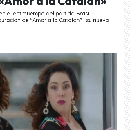
 «Amor a la Catalán»
n el entretiempo del partido Brasil -
duración de "Amor a la Catalán" , su nueva