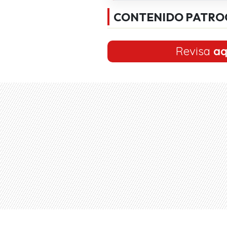
CONTENIDO PATRO
Revisa
aq