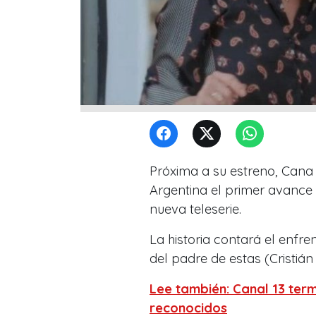
Próxima a su estreno, Cana 1
Argentina el primer avance 
nueva teleserie.
La historia contará el enfr
del padre de estas (Cristiá
Lee también: Canal 13 ter
reconocidos