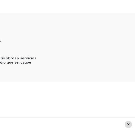
s
as obras y servicios
dio que se juzgue