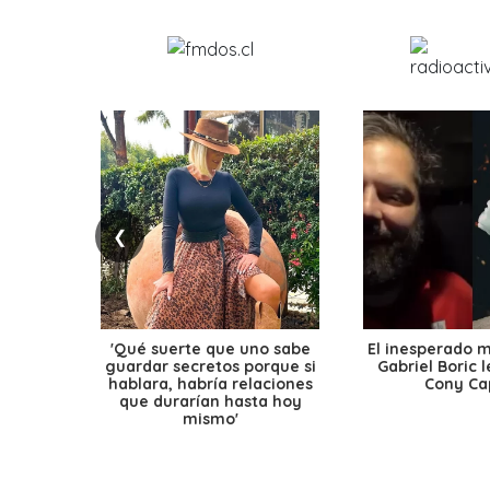
❮
'Qué suerte que uno sabe
El inesperado 
guardar secretos porque si
Gabriel Boric 
hablara, habría relaciones
Cony Cap
que durarían hasta hoy
mismo'