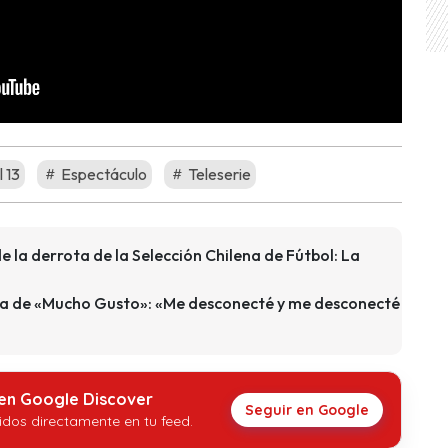
 13
Espectáculo
Teleserie
e la derrota de la Selección Chilena de Fútbol: La
era de «Mucho Gusto»: «Me desconecté y me desconecté
 en Google Discover
Seguir en Google
idos directamente en tu feed.