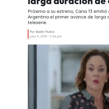
larga duración de
Próxima a su estreno, Cana 13 emitió e
Argentina el primer avance de larga 
teleserie.
Por
Belén Rubio
julio 4, 2019 - 5:36 pm