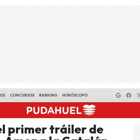
EOS
CONCURSOS
RANKING
HORÓSCOPO
l primer tráiler de