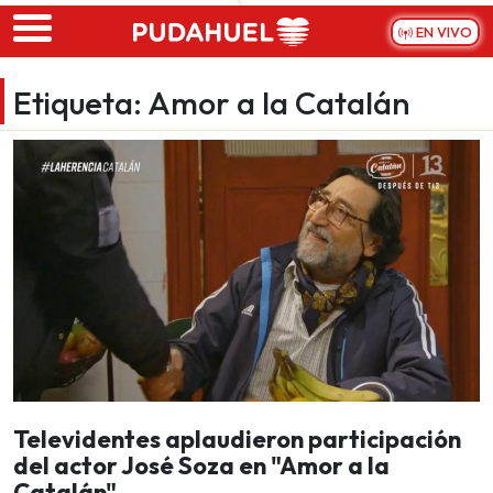
Skip to main content
EN VIVO
Etiqueta:
Amor a la Catalán
Televidentes aplaudieron participación
del actor José Soza en "Amor a la
Catalán"