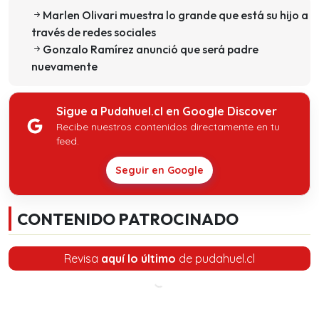
Marlen Olivari muestra lo grande que está su hijo a
través de redes sociales
Gonzalo Ramírez anunció que será padre
nuevamente
Sigue a Pudahuel.cl en Google Discover
Recibe nuestros contenidos directamente en tu
feed.
Seguir en Google
CONTENIDO PATROCINADO
Revisa
aquí lo último
de pudahuel.cl