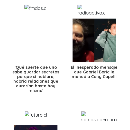
'Qué suerte que uno
El inesperado mensaje
sabe guardar secretos
que Gabriel Boric le
porque si hablara,
mandó a Cony Capelli
habría relaciones que
durarían hasta hoy
mismo'