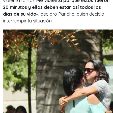
violenta tanto?
Me violenta porque estos fueron
20 minutos y ellas deben estar así todos los
días de su vida
«, declaró Pancho, quien decidió
interrumpir la situación.