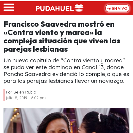
Skip to main content
EN VIVO
Francisco Saavedra mostró en
«Contra viento y marea» la
compleja situación que viven las
parejas lesbianas
Un nuevo capítulo de "Contra viento y marea"
se pudo ver este domingo en Canal 13, donde
Pancho Saavedra evidenció lo complejo que es
para las parejas lesbianas llevar un noviazgo.
Por
Belén Rubio
julio 8, 2019 - 6:02 pm