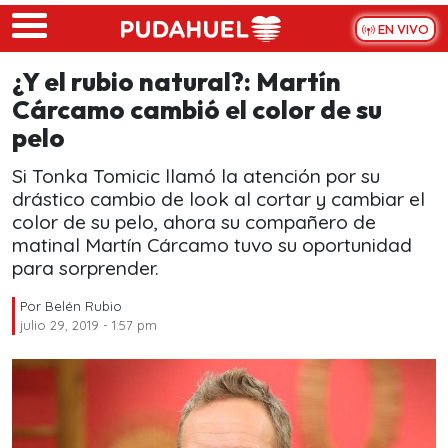
Skip to main content
EN VIVO
¿Y el rubio natural?: Martín
Cárcamo cambió el color de su
pelo
Si Tonka Tomicic llamó la atención por su
drástico cambio de look al cortar y cambiar el
color de su pelo, ahora su compañero de
matinal Martín Cárcamo tuvo su oportunidad
para sorprender.
Por
Belén Rubio
julio 29, 2019 - 1:57 pm