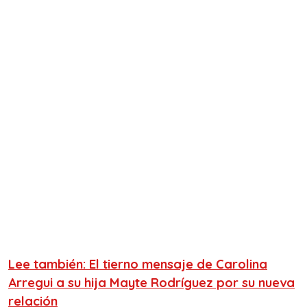
Lee también: El tierno mensaje de Carolina
Arregui a su hija Mayte Rodríguez por su nueva
relación