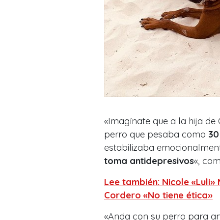
«Imagínate que a la hija de 
perro que pesaba como
30
estabilizaba emocionalment
toma antidepresivos
«, co
Lee también: Nicole «Luli»
Cordero «No tiene ética»
«Anda con su perro para an