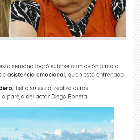
esta semana logró subirse a un avión junto a
 de
asistencia emocional
, quien está entrenada.
dero,
fiel a su estilo, realizó duras
la pareja del actor Diego Boneta.