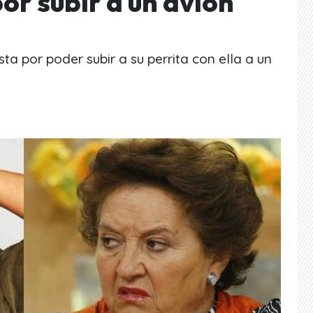
or subir a un avión
ista por poder subir a su perrita con ella a un