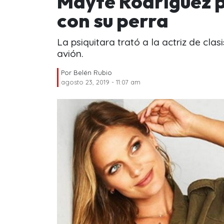
Mayte Rodríguez p
con su perra
La psiquitara trató a la actriz de clas
avión.
Por
Belén Rubio
agosto 23, 2019 - 11:07 am