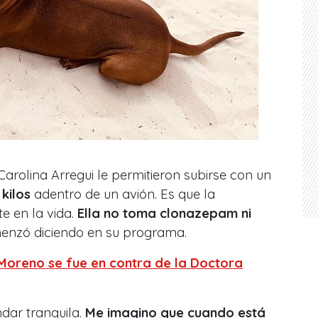
Carolina Arregui le permitieron subirse con un
 kilos
adentro de un avión. Es que la
e en la vida.
Ella no toma clonazepam ni
menzó diciendo en su programa.
 Moreno se fue en contra de la Doctora
dar tranquila.
Me imagino que cuando está