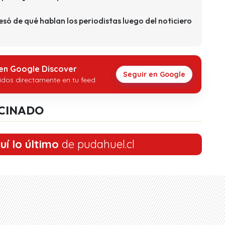
só de qué hablan los periodistas luego del noticiero
 en Google Discover
Seguir en Google
idos directamente en tu feed.
CINADO
uí lo último
de pudahuel.cl