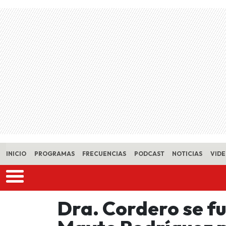
Skip to main content
INICIO
PROGRAMAS
FRECUENCIAS
PODCAST
NOTICIAS
VID
Dra. Cordero se f