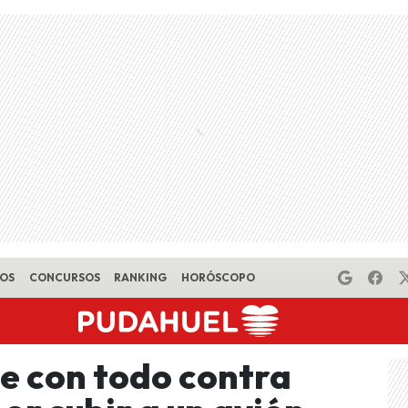
EOS
CONCURSOS
RANKING
HORÓSCOPO
ue con todo contra