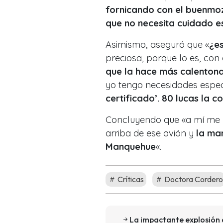
fornicando con el buenmozo
que no necesita cuidado e
Asimismo, aseguró que «
¿es
preciosa, porque lo es, con
que la hace más calenton
yo tengo necesidades espec
certificado’. 80 lucas la c
Concluyendo que «a mí me hu
arriba de ese avión y
la ma
Manquehue
«.
Críticas
Doctora Cordero
La impactante explosión 