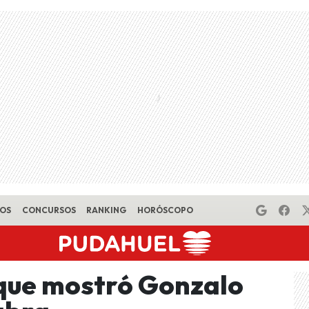
EOS
CONCURSOS
RANKING
HORÓSCOPO
k que mostró Gonzalo