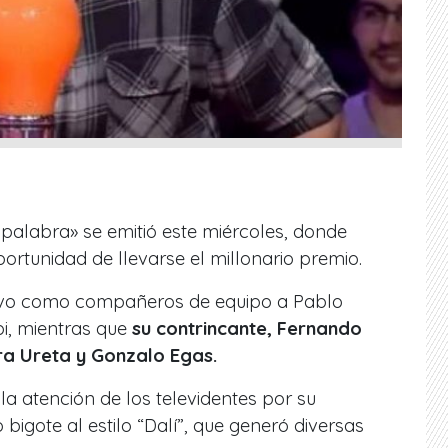
palabra» se emitió este miércoles, donde
ortunidad de llevarse el millonario premio.
 tuvo como compañeros de equipo a Pablo
i, mientras que
su contrincante, Fernando
ora Ureta y Gonzalo Egas.
la atención de los televidentes por su
 bigote al estilo “Dalí”, que generó diversas