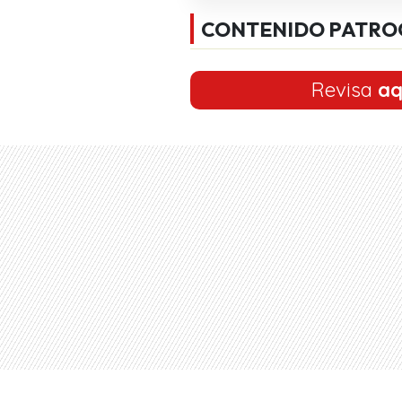
CONTENIDO PATRO
Revisa
aq