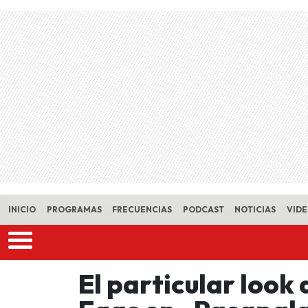
Skip to main content
INICIO
PROGRAMAS
FRECUENCIAS
PODCAST
NOTICIAS
VID
El particular loo