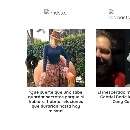
❮
'Qué suerte que uno sabe
El inesperado 
guardar secretos porque si
Gabriel Boric 
hablara, habría relaciones
Cony Cap
que durarían hasta hoy
mismo'