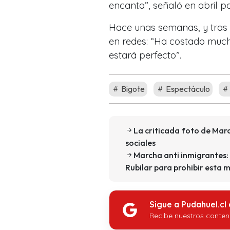
encanta”, señaló en abril p
Hace unas semanas, y tras 
en redes: “Ha costado much
estará perfecto”.
Bigote
Espectáculo
La criticada foto de Ma
sociales
Marcha anti inmigrantes:
Rubilar para prohibir esta 
Sigue a Pudahuel.cl
Recibe nuestros conten