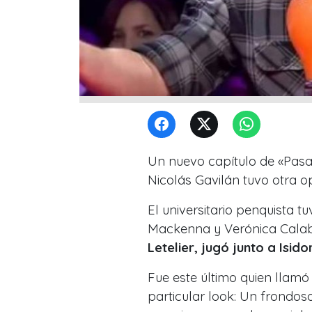
Un nuevo capítulo de «Pasa
Nicolás Gavilán tuvo otra op
El universitario penquista
Mackenna y Verónica Calab
Letelier, jugó junto a Isid
Fue este último quien llamó 
particular look: Un frondoso