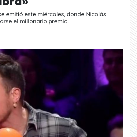
abra»
e emitió este miércoles, donde Nicolás
arse el millonario premio.