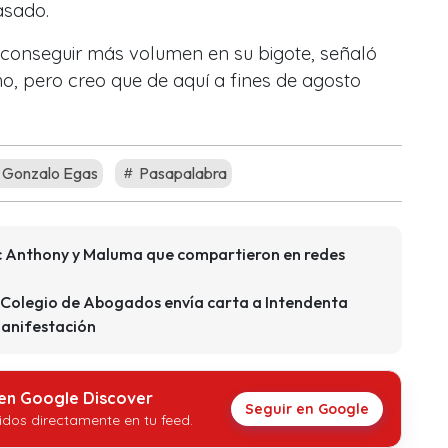
asado.
conseguir más volumen en su bigote, señaló
o, pero creo que de aquí a fines de agosto
Gonzalo Egas
Pasapalabra
rc Anthony y Maluma que compartieron en redes
 Colegio de Abogados envía carta a Intendenta
manifestación
 en Google Discover
Seguir en Google
idos directamente en tu feed.