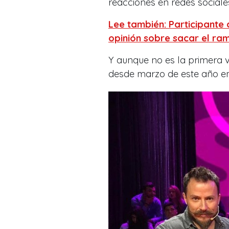
reacciones en redes sociale
Lee también: Participante
opinión sobre sacar el ram
Y aunque no es la primera ve
desde marzo de este año em