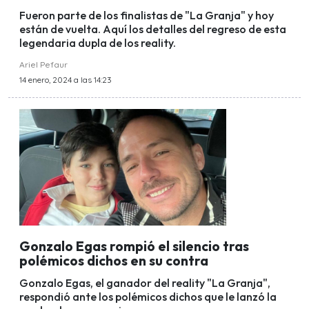
Fueron parte de los finalistas de "La Granja" y hoy
están de vuelta. Aquí los detalles del regreso de esta
legendaria dupla de los reality.
Ariel Pefaur
14 enero, 2024 a las 14:23
Gonzalo Egas rompió el silencio tras
polémicos dichos en su contra
Gonzalo Egas, el ganador del reality "La Granja",
respondió ante los polémicos dichos que le lanzó la