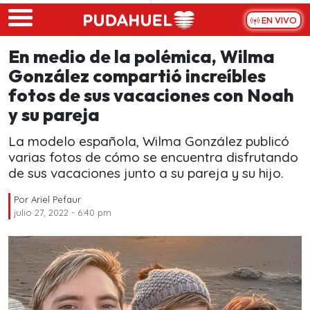
Skip to main content
EN VIVO
En medio de la polémica, Wilma
González compartió increíbles
fotos de sus vacaciones con Noah
y su pareja
La modelo española, Wilma González publicó
varias fotos de cómo se encuentra disfrutando
de sus vacaciones junto a su pareja y su hijo.
Por
Ariel Pefaur
julio 27, 2022 - 6:40 pm