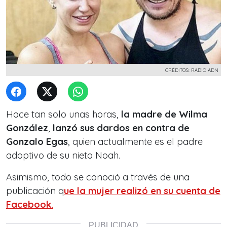
CRÉDITOS: RADIO ADN
Hace tan solo unas horas,
la madre de Wilma
González
,
lanzó sus dardos en contra de
Gonzalo Egas
, quien actualmente e
s el padre
adoptivo de su nieto Noah.
Asimismo, todo se conoció a través de una
publicación q
ue la mujer realizó en su cuenta de
Facebook.