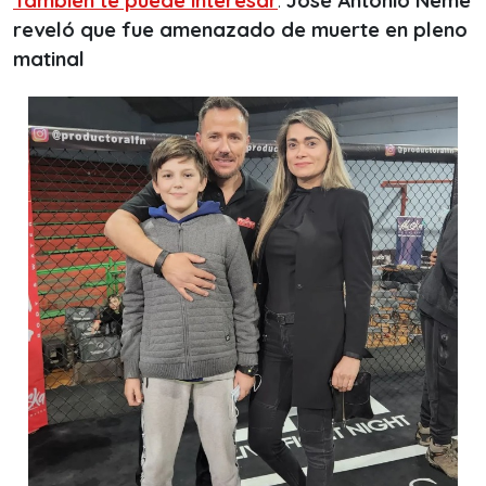
También te puede interesar
:
José Antonio Neme
reveló que fue amenazado de muerte en pleno
matinal