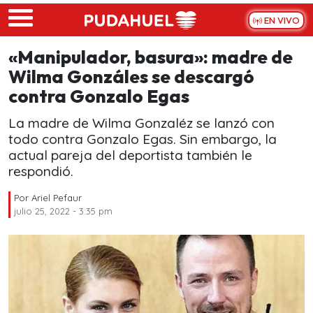
Skip to main content
EN VIVO
«Manipulador, basura»: madre de
Wilma Gonzáles se descargó
contra Gonzalo Egas
La madre de Wilma Gonzaléz se lanzó con
todo contra Gonzalo Egas. Sin embargo, la
actual pareja del deportista también le
respondió.
Por
Ariel Pefaur
julio 25, 2022 - 3:35 pm