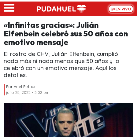
Skip to main content
EN VIVO
«Infinitas gracias»: Julián
Elfenbein celebró sus 50 años con
emotivo mensaje
El rostro de CHV, Julián Elfenbein, cumplió
nada más ni nada menos que 50 años y lo
celebró con un emotivo mensaje. Aquí los
detalles.
Por
Ariel Pefaur
julio 25, 2022 - 3:02 pm