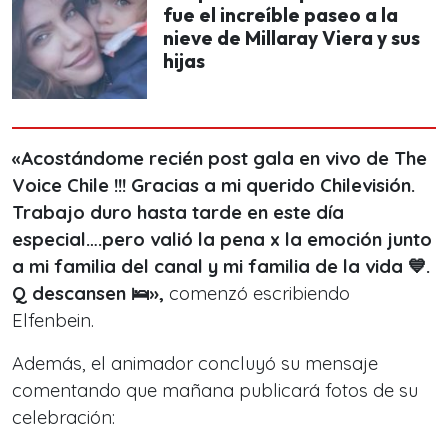
fue el increíble paseo a la
nieve de Millaray Viera y sus
hijas
«Acostándome recién post gala en vivo de The
Voice Chile !!! Gracias a mi querido Chilevisión.
Trabajo duro hasta tarde en este día
especial….pero valió la pena x la emoción junto
a mi familia del canal y mi familia de la vida 💙.
Q descansen 🛌»,
comenzó escribiendo
Elfenbein.
Además, el animador concluyó su mensaje
comentando que mañana publicará fotos de su
celebración: