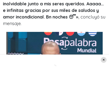
inolvidable junto a mis seres queridos. Aaaaa…
e infinitas gracias por sus miles de saludos y
amor incondicional. Bn noches 😴»
, concluyó su
mensaje.