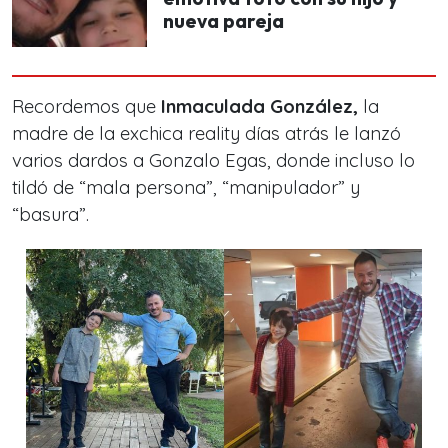
nueva pareja
Recordemos que
Inmaculada González,
la
madre de la exchica reality días atrás le lanzó
varios dardos a Gonzalo Egas, donde incluso lo
tildó de “mala persona”, “manipulador” y
“basura”.