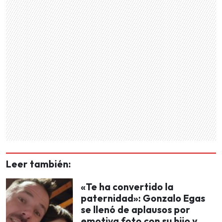
Leer también:
«Te ha convertido la
paternidad»: Gonzalo Egas
se llenó de aplausos por
emotiva foto con su hijo y