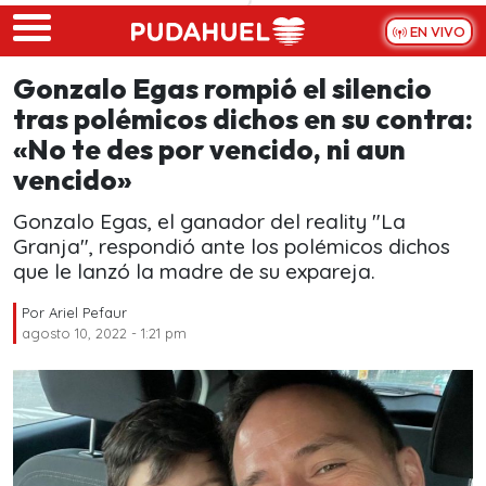
Skip to main content
EN VIVO
Gonzalo Egas rompió el silencio
tras polémicos dichos en su contra:
«No te des por vencido, ni aun
vencido»
Gonzalo Egas, el ganador del reality "La
Granja", respondió ante los polémicos dichos
que le lanzó la madre de su expareja.
Por
Ariel Pefaur
agosto 10, 2022 - 1:21 pm