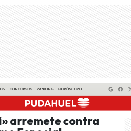
EOS
CONCURSOS
RANKING
HORÓSCOPO
i» arremete contra