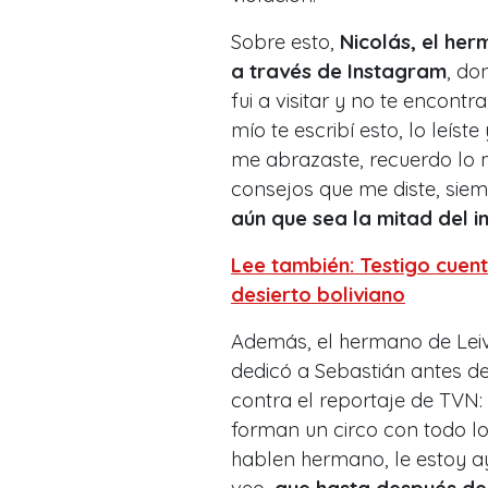
Sobre esto,
Nicolás, el her
a través de Instagram
, do
fui a visitar y no te encontr
mío te escribí esto, lo leíst
me abrazaste, recuerdo lo
consejos que me diste, siem
aún que sea la mitad del 
Lee también: Testigo cuen
desierto boliviano
Además, el hermano de Lei
dedicó a Sebastián antes de
contra el reportaje de TVN:
forman un circo con todo lo 
hablen hermano, le estoy ay