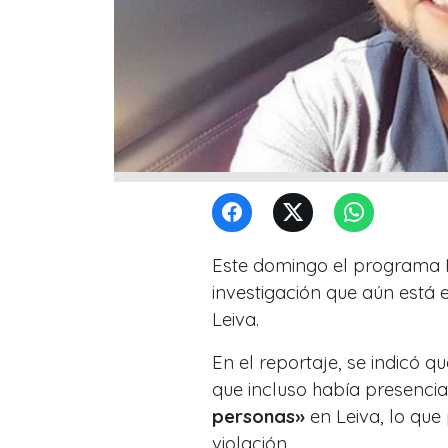
Este domingo el programa I
investigación que aún está 
Leiva.
En el reportaje, se indicó qu
que incluso había presencia
personas»
en Leiva, lo que
violación.