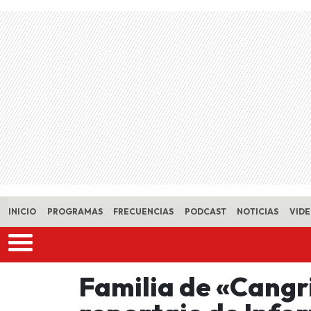
Skip to main content
INICIO
PROGRAMAS
FRECUENCIAS
PODCAST
NOTICIAS
VID
Familia de «Cangr