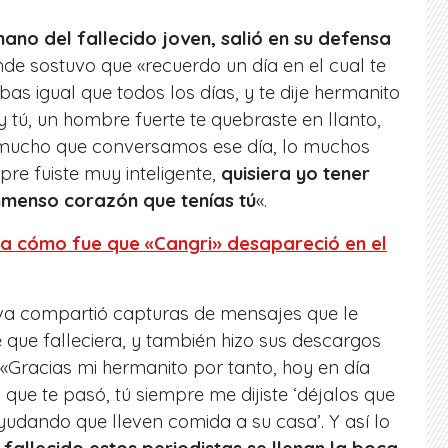
mano del fallecido joven, salió en su defensa
nde sostuvo que «recuerdo un día en el cual te
abas igual que todos los días, y te dije hermanito
e y tú, un hombre fuerte te quebraste en llanto,
 mucho que conversamos ese día, lo muchos
pre fuiste muy inteligente,
quisiera yo tener
inmenso corazón que tenías tú
«.
ta cómo fue que «Cangri» desapareció en el
va compartió capturas de mensajes que le
 que falleciera, y también hizo sus descargos
 «Gracias mi hermanito por tanto, hoy en día
que te pasó, tú siempre me dijiste ‘déjalos que
udando que lleven comida a su casa’. Y así lo