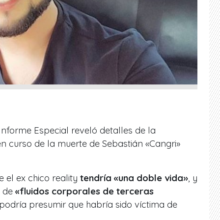
nforme Especial reveló detalles de la
en curso de la muerte de Sebastián «Cangri»
e el ex chico reality
tendría «una doble vida»
, y
 de
«fluidos corporales de terceras
 podría presumir que habría sido víctima de