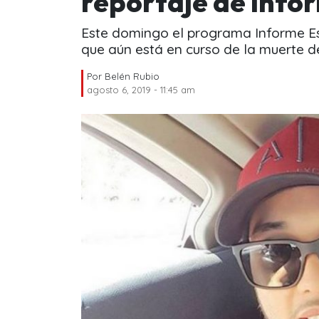
reportaje de Info
Este domingo el programa Informe Esp
que aún está en curso de la muerte d
Por
Belén Rubio
agosto 6, 2019 - 11:45 am