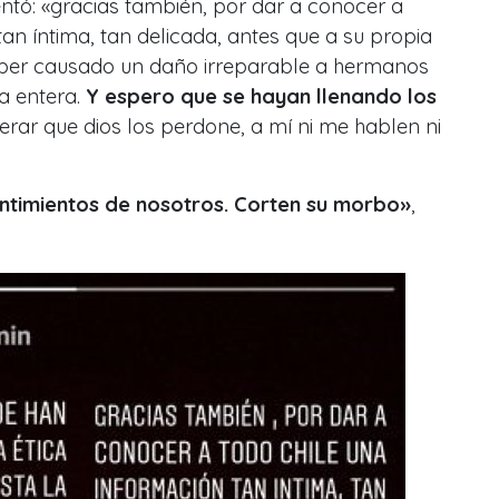
ntó: «gracias también, por dar a conocer a
tan íntima, tan delicada, antes que a su propia
ber causado un daño irreparable a hermanos
ia entera.
Y espero que se hayan llenando los
perar que dios los perdone, a mí ni me hablen ni
entimientos de nosotros. Corten su morbo»
,