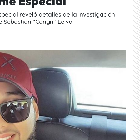
rme Especial
ecial reveló detalles de la investigación
e Sebastián "Cangri" Leiva.