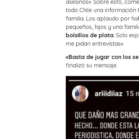
asesinos». Sobre esto, come
todo Chile una información 
familia.
Los aplaudo por ha
pequeños, hijos y una famil
bolsillos de plata
. Solo es
me pidan entrevistas»
«Basta de jugar con los s
finalizó su mensaje.