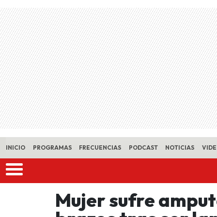
Skip to main content
INICIO
PROGRAMAS
FRECUENCIAS
PODCAST
NOTICIAS
VID
Mujer sufre amput