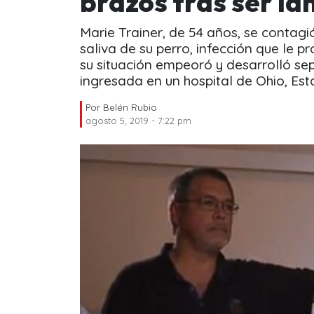
brazos tras ser la
Marie Trainer, de 54 años, se contag
saliva de su perro, infección que le 
su situación empeoró y desarrolló sep
ingresada en un hospital de Ohio, Es
Por
Belén Rubio
agosto 5, 2019 - 7:22 pm