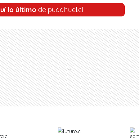
uí lo último
de pudahuel.cl