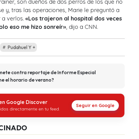
rainer, son dueños de dos perros de los que no
e y, tras las operaciones, Marie le preguntó a
 a verlos.
«Los trajeron al hospital dos veces
olo eso me hizo sonreír»
, dijo a
CNN.
Pudahuel Y +
mete contra reportaje de Informe Especial
ne el horario de verano?
 en Google Discover
Seguir en Google
idos directamente en tu feed.
CINADO