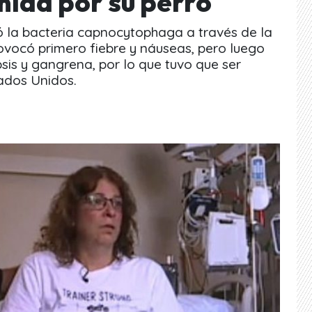
mida por su perro
ió la bacteria capnocytophaga a través de la
provocó primero fiebre y náuseas, pero luego
sis y gangrena, por lo que tuvo que ser
tados Unidos.