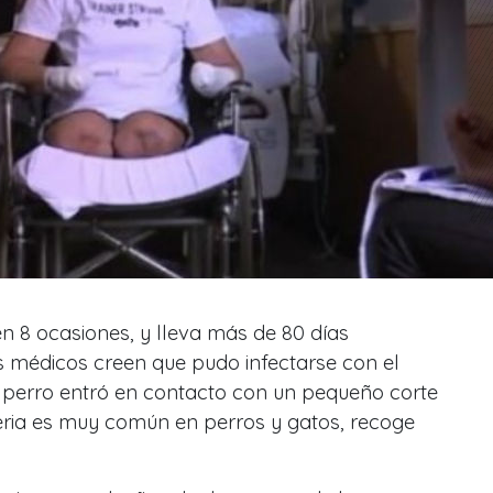
en 8 ocasiones, y lleva más de 80 días
os médicos creen que pudo infectarse con el
u perro entró en contacto con un pequeño corte
teria es muy común en perros y gatos, recoge