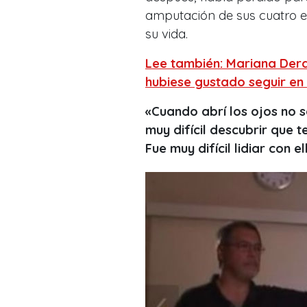
amputación de sus cuatro e
su vida.
Lee también: Mariana Derd
hubiese gustado seguir en 
«Cuando abrí los ojos no 
muy difícil descubrir que t
Fue muy difícil lidiar con el