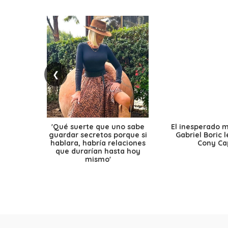
❮
'Qué suerte que uno sabe
El inesperado 
guardar secretos porque si
Gabriel Boric 
hablara, habría relaciones
Cony Cap
que durarían hasta hoy
mismo'