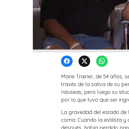
Marie Trainer, de 54 años, 
través de la saliva de su pe
náuseas, pero luego su situ
por lo que tuvo que ser ing
La gravedad del estado de l
coma. Cuando la estilista y
después, había perdido parc