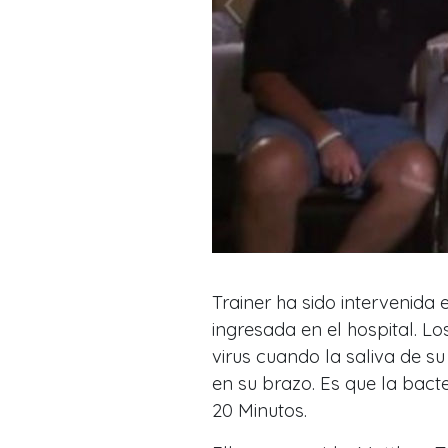
Trainer ha sido intervenida 
ingresada en el hospital. L
virus cuando la saliva de s
en su brazo. Es que la bac
20 Minutos.