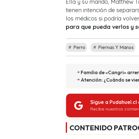
Ella y su marido, Matthew T
tienen intención de separars
los médicos si podría volver
para que pueda verlos y s
Perro
Piernas Y Manos
Familia de «Cangri» arre
Atención: ¿Cuándo se vie
Sigue a Pudahuel.cl
Recibe nuestros conten
CONTENIDO PATRO