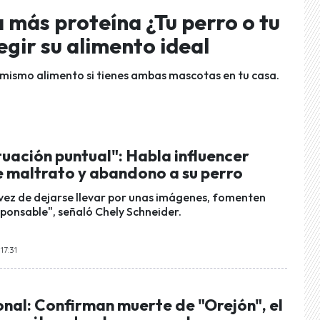
 más proteína ¿Tu perro o tu
egir su alimento ideal
mismo alimento si tienes ambas mascotas en tu casa.
tuación puntual": Habla influencer
 maltrato y abandono a su perro
n vez de dejarse llevar por unas imágenes, fomenten
ponsable", señaló Chely Schneider.
17:31
nal: Confirman muerte de "Orejón", el