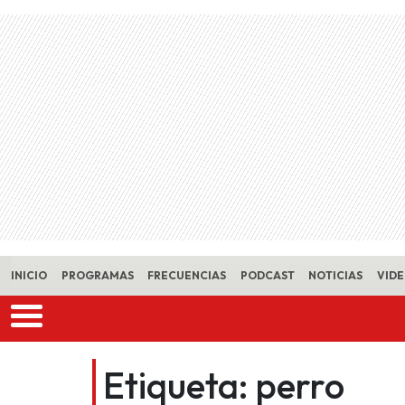
Skip to main content
INICIO
PROGRAMAS
FRECUENCIAS
PODCAST
NOTICIAS
VID
Etiqueta:
perro