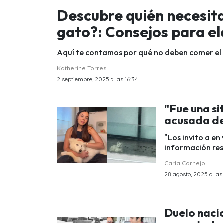
Descubre quién necesita
gato?: Consejos para el
Aquí te contamos por qué no deben comer el 
Katherine Torres
2 septiembre, 2025 a las 16:34
"Fue una si
acusada de
"Los invito a e
información res
Carla Cornejo
28 agosto, 2025 a las 
Duelo nacio