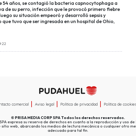
de 54 años, se contagió la bacteria capnocytophaga a
iva de su perro, infección que le provocó primero fiebre
luego su situación empeoró y desarrolló sepsis y
o que tuvo que ser ingresada en un hospital de Ohio,
9:22
ntacto comercial
Aviso legal
Política de privacidad
Política de cookie
©
PRISA MEDIA CORP SPA
Todos los derechos reservados.
A expresa su reserva de derechos en cuanto a la reproducción y uso de l
e sitio web, abarcando los medios de lectura mecánica o cualquier otro me
adecuado para tal fin.