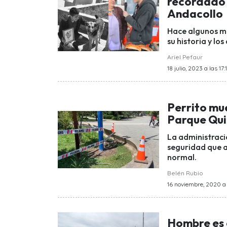
recordado 
Andacollo
Hace algunos mo
su historia y lo
Ariel Pefaur
18 julio, 2023 a las 17:
Perrito mu
Parque Qu
La administraci
seguridad que a
normal.
Belén Rubio
16 noviembre, 2020 a 
Hombre es d