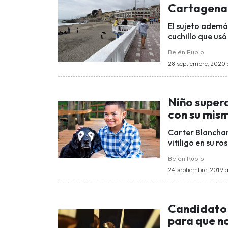
Cartagena:
El sujeto ademá
cuchillo que usó
Belén Rubio
28 septiembre, 2020 a
Niño supera
con su mi
Carter Blanchar
vitiligo en su r
Belén Rubio
24 septiembre, 2019 a
Candidato 
para que no