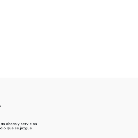
s
as obras y servicios
dio que se juzgue