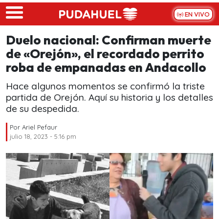
Skip to main content
EN VIVO
Duelo nacional: Confirman muerte
de «Orejón», el recordado perrito
roba de empanadas en Andacollo
Hace algunos momentos se confirmó la triste
partida de Orejón. Aquí su historia y los detalles
de su despedida.
Por
Ariel Pefaur
julio 18, 2023 - 5:16 pm