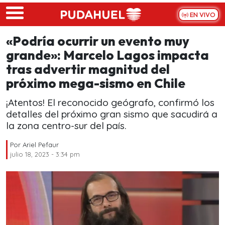
Skip to main content
EN VIVO
«Podría ocurrir un evento muy
grande»: Marcelo Lagos impacta
tras advertir magnitud del
próximo mega-sismo en Chile
¡Atentos! El reconocido geógrafo, confirmó los
detalles del próximo gran sismo que sacudirá a
la zona centro-sur del país.
Por
Ariel Pefaur
julio 18, 2023 - 3:34 pm