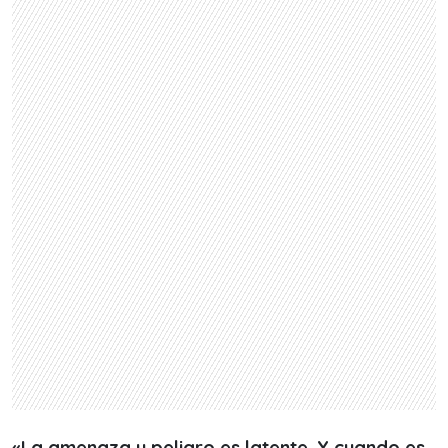
«La amenaza y peligro es latente. Y cuando es