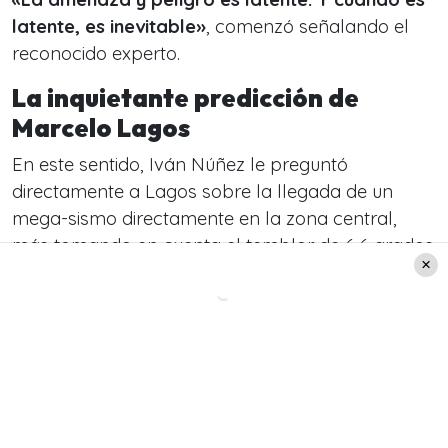
latente, es inevitable»
, comenzó señalando el
reconocido experto.
La inquietante predicción de
Marcelo Lagos
En este sentido, Iván Núñez le preguntó
directamente a Lagos sobre la llegada de un
mega-sismo directamente en la zona central,
más tomando en cuenta el temblor de 6,6 grados
que se sintió principalmente en la zona de la
Araucanía.