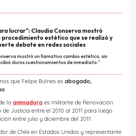
ara lucrar": Claudia Conserva mostró
 procedimiento estético que se realizó y
uerte debate en redes sociales
nserva mostró un llamativo cambio estético, sin
cibió duros cuestionamientos de inmediato."
amos que Felipe Bulnes es
abogado,
no
.
de la
animadora
es militante de Renovación
 de Justicia entre el 2010 al 2011 para luego
ón entre julio y diciembre del 2011.
or de Chile en Estados Unidos y representante