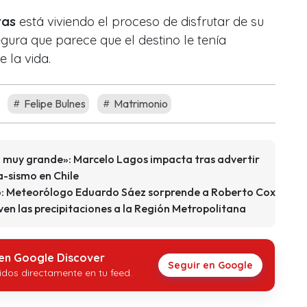
ras
está viviendo el proceso de disfrutar de su
egura que parece que el destino le tenía
 la vida.
Felipe Bulnes
Matrimonio
o muy grande»: Marcelo Lagos impacta tras advertir
-sismo en Chile
go: Meteorólogo Eduardo Sáez sorprende a Roberto Cox
en las precipitaciones a la Región Metropolitana
 en Google Discover
Seguir en Google
idos directamente en tu feed.