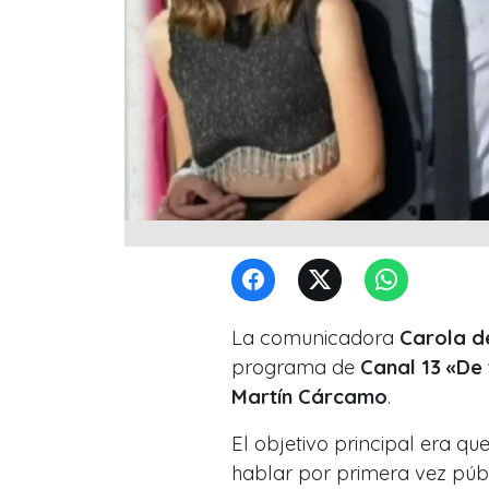
La comunicadora
Carola d
programa de
Canal 13 «De 
Martín Cárcamo
.
El objetivo principal era q
hablar por primera vez púb