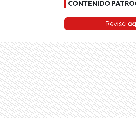
CONTENIDO PATRO
Revisa
aq