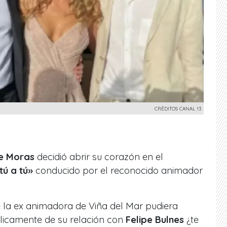
CRÉDITOS CANAL 13
e Moras
decidió abrir su corazón en el
tú a tú»
conducido por el reconocido animador
ue la ex animadora de Viña del Mar pudiera
licamente de su relación con
Felipe Bulnes
¿te