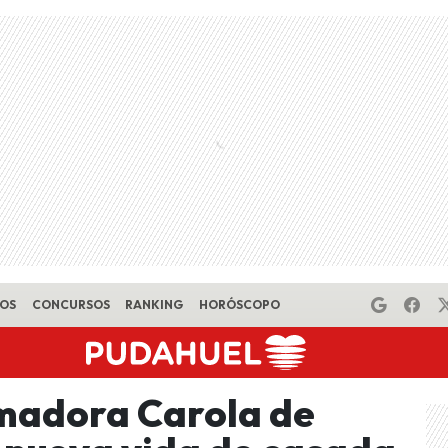
EOS
CONCURSOS
RANKING
HORÓSCOPO
imadora Carola de