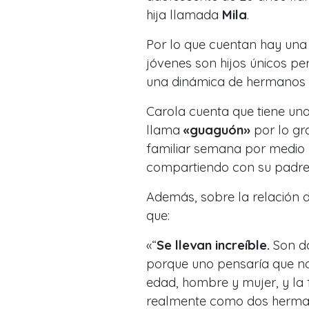
hija llamada
Mila
.
Por lo que cuentan hay una
jóvenes son hijos únicos pe
una dinámica de hermanos 
Carola cuenta que tiene una 
llama
«guaguón»
por lo gra
familiar semana por medio 
compartiendo con su padre
Además, sobre la relación d
que:
«“
Se llevan increíble.
Son do
porque uno pensaría que no
edad, hombre y mujer, y la 
realmente como dos herma