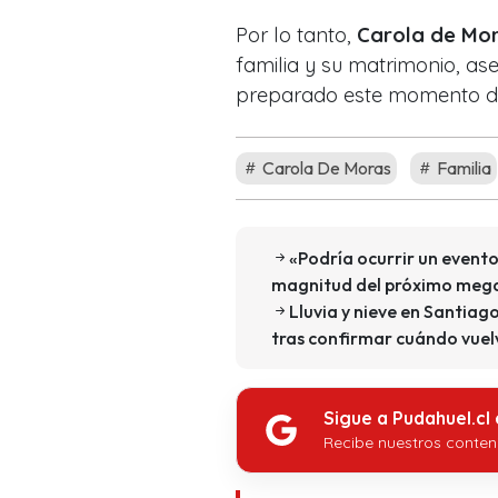
Por lo tanto,
Carola de Mo
familia y su matrimonio, as
preparado este momento de
Carola De Moras
Familia
«Podría ocurrir un event
magnitud del próximo mega
Lluvia y nieve en Santia
tras confirmar cuándo vuelv
Sigue a Pudahuel.cl
Recibe nuestros conten