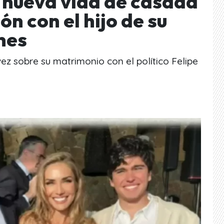
u nueva vida de casada
ón con el hijo de su
nes
z sobre su matrimonio con el político Felipe