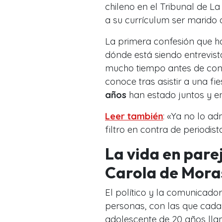
chileno en el Tribunal de La
a su currículum ser marido 
La primera confesión que h
dónde está siendo entrevista
mucho tiempo antes de cont
conoce tras asistir a una f
años
han estado juntos y 
Leer también
: «Ya no lo ad
filtro en contra de periodi
La vida en pare
Carola de Mora
El político y la comunicado
personas, con las que cada u
adolescente de 20 años l