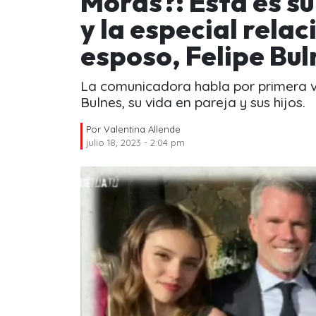
Moras?: Esta es s
y la especial relaci
esposo, Felipe Bul
La comunicadora habla por primera ve
Bulnes, su vida en pareja y sus hijos.
Por
Valentina Allende
julio 18, 2023 - 2:04 pm