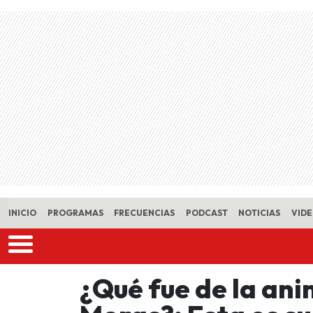
Skip to main content
INICIO
PROGRAMAS
FRECUENCIAS
PODCAST
NOTICIAS
VID
¿Qué fue de la an