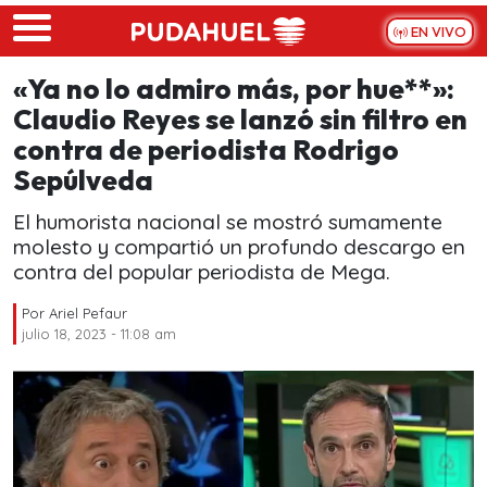
Skip to main content
EN VIVO
«Ya no lo admiro más, por hue**»:
Claudio Reyes se lanzó sin filtro en
contra de periodista Rodrigo
Sepúlveda
El humorista nacional se mostró sumamente
molesto y compartió un profundo descargo en
contra del popular periodista de Mega.
Por
Ariel Pefaur
julio 18, 2023 - 11:08 am