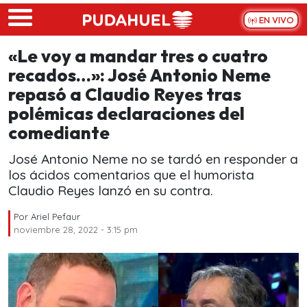
Skip to main content
EN VIVO
«Le voy a mandar tres o cuatro
recados…»: José Antonio Neme
repasó a Claudio Reyes tras
polémicas declaraciones del
comediante
José Antonio Neme no se tardó en responder a
los ácidos comentarios que el humorista
Claudio Reyes lanzó en su contra.
Por
Ariel Pefaur
noviembre 28, 2022 - 3:15 pm