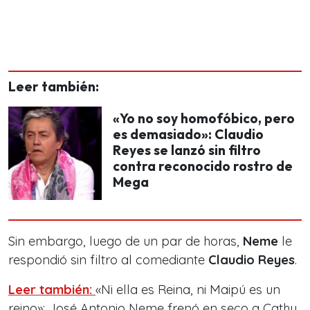
Leer también:
«Yo no soy homofóbico, pero
es demasiado»: Claudio
Reyes se lanzó sin filtro
contra reconocido rostro de
Mega
Sin embargo, luego de un par de horas,
Neme
le
respondió sin filtro al comediante
Claudio Reyes
.
Leer también:
«Ni ella es Reina, ni Maipú es un
reino»: José Antonio Neme frenó en seco a Cathy