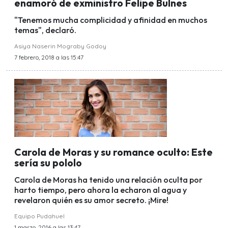
enamoró de exministro Felipe Bulnes
"Tenemos mucha complicidad y afinidad en muchos
temas", declaró.
Asiya Naserin Mograby Godoy
7 febrero, 2018 a las 15:47
Carola de Moras y su romance oculto: Este
sería su pololo
Carola de Moras ha tenido una relación oculta por
harto tiempo, pero ahora la echaron al agua y
revelaron quién es su amor secreto. ¡Mire!
Equipo Pudahuel
1 marzo, 2016 a las 13:47