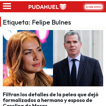
Skip to main content
EN VIVO
Etiqueta:
Felipe Bulnes
Filtran los detalles de la pelea que dejó
formalizados a hermano y esposo de
Carolina de Moras